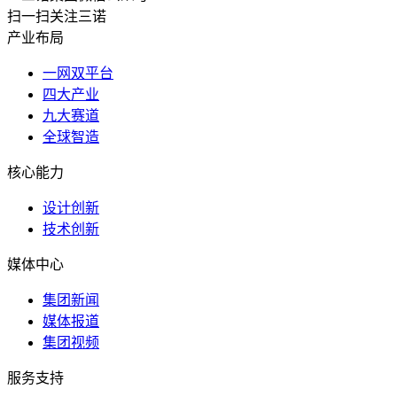
扫一扫关注三诺
产业布局
一网双平台
四大产业
九大赛道
全球智造
核心能力
设计创新
技术创新
媒体中心
集团新闻
媒体报道
集团视频
服务支持