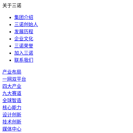
关于三诺
集团介绍
三诺创始人
发展历程
企业文化
三诺荣誉
加入三诺
联系我们
产业布局
一网双平台
四大产业
九大赛道
全球智造
核心能力
设计创新
技术创新
媒体中心