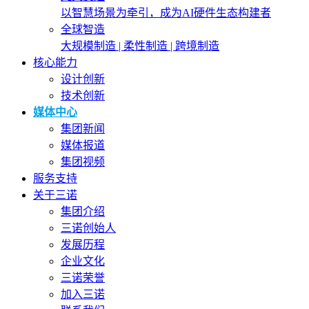
以智慧场景为牵引，成为AI硬件生态构建者
全球智造
大规模制造 | 柔性制造 | 跨境制造
核心能力
设计创新
技术创新
媒体中心
集团新闻
媒体报道
集团视频
服务支持
关于三诺
集团介绍
三诺创始人
发展历程
企业文化
三诺荣誉
加入三诺