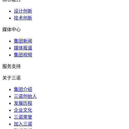
设计创新
技术创新
媒体中心
集团新闻
媒体报道
集团视频
服务支持
关于三诺
集团介绍
三诺创始人
发展历程
企业文化
三诺荣誉
加入三诺