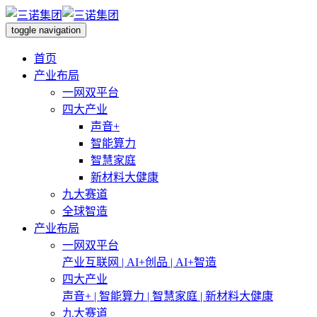
toggle navigation
首页
产业布局
一网双平台
四大产业
声音+
智能算力
智慧家庭
新材料大健康
九大赛道
全球智造
产业布局
一网双平台
产业互联网 | AI+创品 | AI+智造
四大产业
声音+ | 智能算力 | 智慧家庭 | 新材料大健康
九大赛道