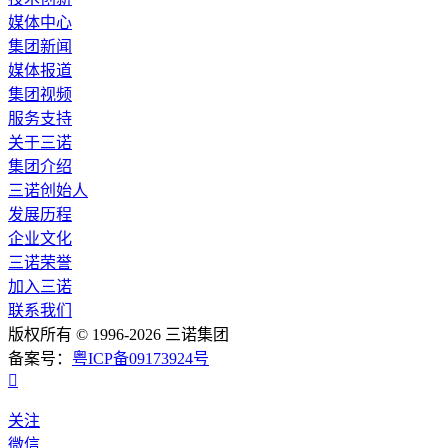
媒体中心
集团新闻
媒体报道
集团视频
服务支持
关于三诺
集团介绍
三诺创始人
发展历程
企业文化
三诺荣誉
加入三诺
联系我们
版权所有 © 1996-2026 三诺集团
备案号：
粤ICP备09173924号

关注
微信