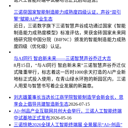
诺人工智能终端中试基地也正式启动运营。
三诺获国家智能制造能力成熟度四级认证，声谷“双引
擎”赋能AI产业生态
近日，三诺数字旗下三诺智慧声谷成功通过国家《智能
制造能力成熟度模型》标准评估，荣获金砖国家未来网
络研究院中国分院（BIFNC）颁发的智能制造能力成熟
度四级（优化级）认证。
与AI同行 智启新未来——三诺智慧声谷乔迁大吉
8月15日，“与AI同行 智启新未来”三诺智慧声谷乔迁仪
式隆重举行，标志着这一历时1000余天打造的AI产业新
地标正式投入使用，在青山绿水环抱的新园区内，三诺
人用爱与智慧书写着企业发展的新篇章。
刘志雄董事长当选长江商学院智能制造学会新会长，思
享会上倡导共建智造新生态
2026-07-15
AI+创品产业互联网共创大会举行，三诺人工智能终端
中试基地正式发布
2026-05-16
三诺惊艳2026全球人工智能终端展 全景展示“AI+创品”