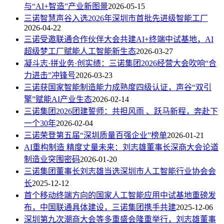
与“AI+智造”产业新图景
2026-05-15
三诺智慧声谷入选2026年深圳市首批先进级智能工厂
2026-04-22
三诺受邀联通合作伙伴大会共建AI+终端中试基地，AI
超级梦工厂赋能人工智能新生态
2026-03-27
凝斗志·拼业务·创实绩：三诺集团2026经营大会吹响“合
力进击”冲锋号
2026-03-23
三诺获国家智能制造能力成熟度四级认证，声谷“双引
擎”赋能AI产业生态
2026-02-14
三诺集团2026团建誓师：共担风雨 、跃马新程，奔赴下
一个30年
2026-02-04
三诺荣登第五届“深圳质量百强企业”榜单
2026-01-21
AI重构制造 精度丈量未来：刘志雄董事长深商大会论道
制造业突围密码
2026-01-20
三诺集团董事长刘志雄当选深圳市人工智能行业协会会
长
2025-12-12
首个移动终端方向的国家人工智能应用中试基地重磅发
布，中国联通具体建设，三诺集团携手共建
2025-12-06
深圳第九次潮商大会等多重盛会隆重举行，刘志雄董事