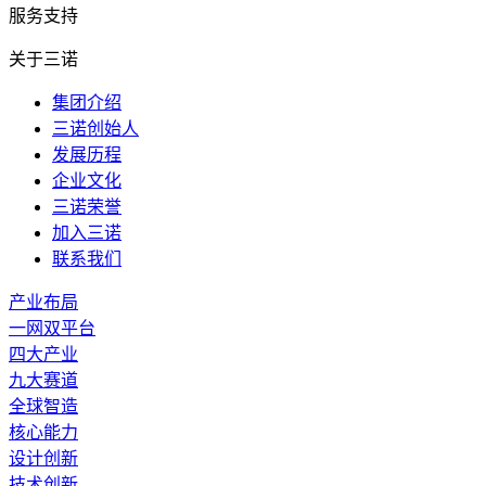
服务支持
关于三诺
集团介绍
三诺创始人
发展历程
企业文化
三诺荣誉
加入三诺
联系我们
产业布局
一网双平台
四大产业
九大赛道
全球智造
核心能力
设计创新
技术创新