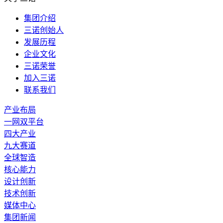
集团介绍
三诺创始人
发展历程
企业文化
三诺荣誉
加入三诺
联系我们
产业布局
一网双平台
四大产业
九大赛道
全球智造
核心能力
设计创新
技术创新
媒体中心
集团新闻