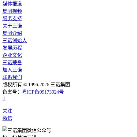
媒体报道
集团视频
服务支持
关于三诺
集团介绍
三诺创始人
发展历程
企业文化
三诺荣誉
加入三诺
联系我们
版权所有 © 1996-2026 三诺集团
备案号：
粤ICP备09173924号

关注
微信