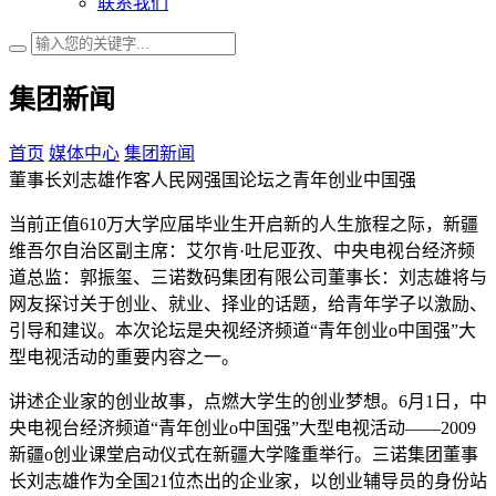
联系我们
集团新闻
首页
媒体中心
集团新闻
董事长刘志雄作客人民网强国论坛之青年创业中国强
当前正值610万大学应届毕业生开启新的人生旅程之际，新疆
维吾尔自治区副主席：艾尔肯·吐尼亚孜、中央电视台经济频
道总监：郭振玺、三诺数码集团有限公司董事长：刘志雄将与
网友探讨关于创业、就业、择业的话题，给青年学子以激励、
引导和建议。本次论坛是央视经济频道“青年创业o中国强”大
型电视活动的重要内容之一。
讲述企业家的创业故事，点燃大学生的创业梦想。6月1日，中
央电视台经济频道“青年创业o中国强”大型电视活动——2009
新疆o创业课堂启动仪式在新疆大学隆重举行。三诺集团董事
长刘志雄作为全国21位杰出的企业家，以创业辅导员的身份站