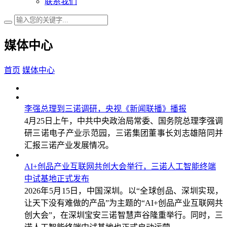
联系我们
媒体中心
首页
媒体中心
李强总理到三诺调研，央视《新闻联播》播报
4月25日上午，中共中央政治局常委、国务院总理李强调
研三诺电子产业示范园，三诺集团董事长刘志雄陪同并
汇报三诺产业发展情况。
AI+创品产业互联网共创大会举行，三诺人工智能终端
中试基地正式发布
2026年5月15日，中国深圳。以“全球创品、深圳实现，
让天下没有难做的产品”为主题的“AI+创品产业互联网共
创大会”，在深圳宝安三诺智慧声谷隆重举行。同时，三