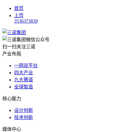
首页
上页
35
36
37
38
39
扫一扫关注三诺
产业布局
一网双平台
四大产业
九大赛道
全球智造
核心能力
设计创新
技术创新
媒体中心