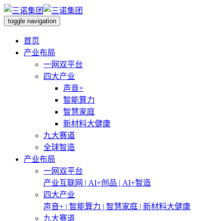
toggle navigation
首页
产业布局
一网双平台
四大产业
声音+
智能算力
智慧家庭
新材料大健康
九大赛道
全球智造
产业布局
一网双平台
产业互联网 | AI+创品 | AI+智造
四大产业
声音+ | 智能算力 | 智慧家庭 | 新材料大健康
九大赛道