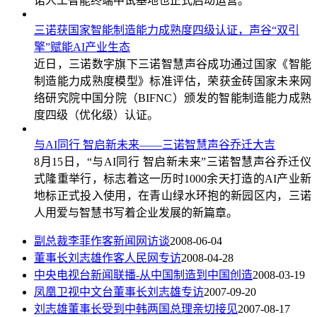
诺人工智能终端中试基地也正式启动运营。
三诺获国家智能制造能力成熟度四级认证，声谷“双引
擎”赋能AI产业生态
近日，三诺数字旗下三诺智慧声谷成功通过国家《智能
制造能力成熟度模型》标准评估，荣获金砖国家未来网
络研究院中国分院（BIFNC）颁发的智能制造能力成熟
度四级（优化级）认证。
与AI同行 智启新未来——三诺智慧声谷乔迁大吉
8月15日，“与AI同行 智启新未来”三诺智慧声谷乔迁仪
式隆重举行，标志着这一历时1000余天打造的AI产业新
地标正式投入使用，在青山绿水环抱的新园区内，三诺
人用爱与智慧书写着企业发展的新篇章。
副总裁李菲作客新闻网访谈
2008-06-04
董事长刘志雄作客人民网专访
2008-04-28
中央电视台新闻联播-从中国制造到中国创造
2008-03-19
凤凰卫视中文台董事长刘志雄专访
2007-09-20
刘志雄董事长受到中韩两国总理亲切接见
2007-08-17