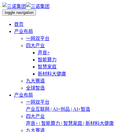
toggle navigation
首页
产业布局
一网双平台
四大产业
声音+
智能算力
智慧家庭
新材料大健康
九大赛道
全球智造
产业布局
一网双平台
产业互联网 | AI+创品 | AI+智造
四大产业
声音+ | 智能算力 | 智慧家庭 | 新材料大健康
九大赛道