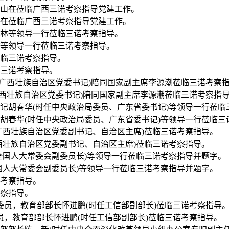
云山在莅临广西三诺考察指导党建工作。
庆林等领导一行莅临三诺考察指导。
临三诺考察指导。
任广西壮族自治区党委书记)陪同国家副主席李源潮莅临三诺考察指
书记胡春华(时任中央政治局委员、广东省委书记)等领导一行莅临
广西壮族自治区党委副书记、自治区主席)莅临三诺考察指导。
任全国人大常委会副委员长)等领导一行莅临三诺考察指导并题字。
考察指导。
委员，教育部部长怀进鹏(时任工信部副部长)莅临三诺考察指导。