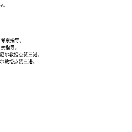
导。
考察指导。
尼尔教授点赞三诺。