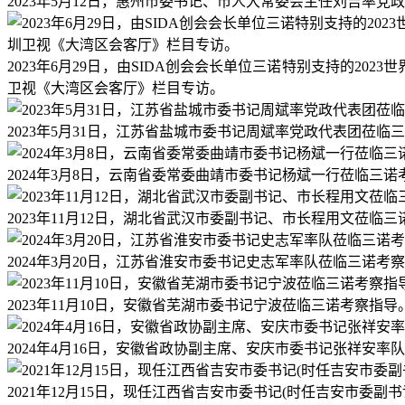
2023年5月12日，惠州市委书记、市人大常委会主任刘吉率
2023年6月29日，由SIDA创会会长单位三诺特别支持的2
卫视《大湾区会客厅》栏目专访。
2023年5月31日，江苏省盐城市委书记周斌率党政代表团莅临
2024年3月8日，云南省委常委曲靖市委书记杨斌一行莅临三诺
2023年11月12日，湖北省武汉市委副书记、市长程用文莅临
2024年3月20日，江苏省淮安市委书记史志军率队莅临三诺考
2023年11月10日，安徽省芜湖市委书记宁波莅临三诺考察指导
2024年4月16日，安徽省政协副主席、安庆市委书记张祥安率
2021年12月15日，现任江西省吉安市委书记(时任吉安市委