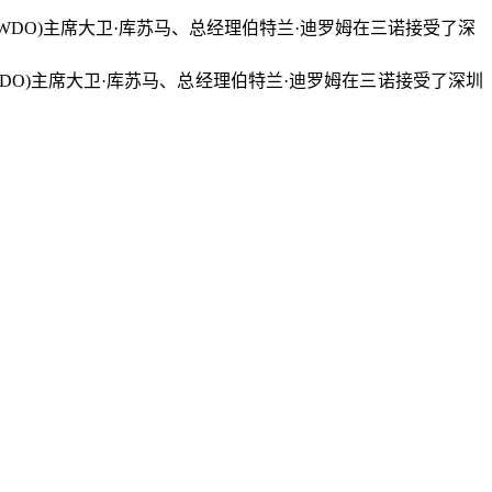
WDO)主席大卫·库苏马、总经理伯特兰·迪罗姆在三诺接受了深圳