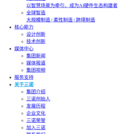
以智慧场景为牵引，成为AI硬件生态构建者
全球智造
大规模制造 | 柔性制造 | 跨境制造
核心能力
设计创新
技术创新
媒体中心
集团新闻
媒体报道
集团视频
服务支持
关于三诺
集团介绍
三诺创始人
发展历程
企业文化
三诺荣誉
加入三诺