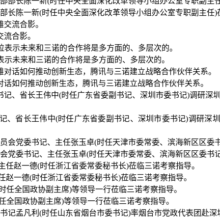
全部部长陈一新(时任中央全面深化改革领导小组办公室专职副主任
交流合影。
德拉表示未来和三诺的合作将是多方面的、多层次的。
雄对话如何推动创新生态，腾讯与三诺建立战略合作伙伴关系。
党组书记、省长王伟中(时任广东省委副书记、深圳市委书记)调研
委员会党委书记、主任张玉卓(时任天津市委常委、滨海新区区委书
主任赵一德(时任浙江省委常委秘书长)莅临三诺考察指导。
(时任全国政协副主席)等领导一行莅临三诺考察指导。