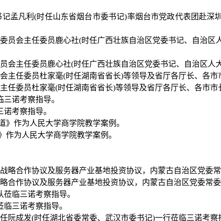
市委书记孟凡利(时任山东省烟台市委书记)率烟台市党政代表团赴
护委员会主任委员鹿心社(时任广西壮族自治区党委书记、自治区人
员会主任委员杜家毫(时任湖南省省长)等领导及省厅各厅长、各市
三诺考察指导。
道》作为人民大学商学院教学案例。
署战略合作协议及服务器产业基地投资协议，内蒙古自治区党委常
队莅临三诺考察指导。