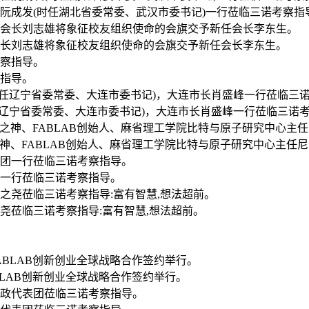
主任阮成发(时任湖北省委常委、武汉市委书记)一行莅临三诺考察指
任会长刘志雄将象征校友组织使命的会旗交予新任会长李东生。
察指导。
时任辽宁省委常委、大连市委书记)，大连市长肖盛峰一行莅临三诺
客之神、FABLAB创始人、麻省理工学院比特与原子研究中心主任
团一行莅临三诺考察指导。
之尧莅临三诺考察指导:富有智慧,想法超前。
ABLAB创新创业全球战略合作签约举行。