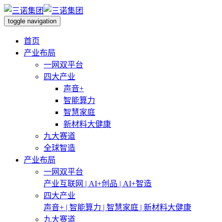
toggle navigation
首页
产业布局
一网双平台
四大产业
声音+
智能算力
智慧家庭
新材料大健康
九大赛道
全球智造
产业布局
一网双平台
产业互联网 | AI+创品 | AI+智造
四大产业
声音+ | 智能算力 | 智慧家庭 | 新材料大健康
九大赛道