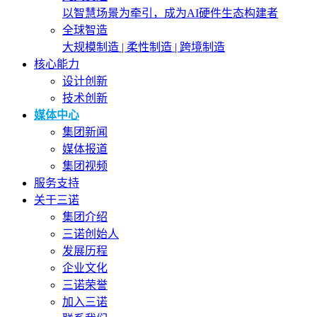
以智慧场景为牵引，成为AI硬件生态构建者
全球智造
大规模制造 | 柔性制造 | 跨境制造
核心能力
设计创新
技术创新
媒体中心
集团新闻
媒体报道
集团视频
服务支持
关于三诺
集团介绍
三诺创始人
发展历程
企业文化
三诺荣誉
加入三诺