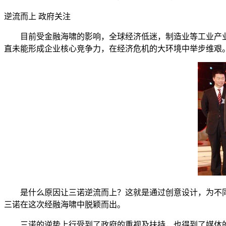
逆流而上 政府关注
目前受金融海啸的影响，全球经济低迷，制造业等工业产业
直未能形成企业核心竞争力，在经济危机的大环境中举步维艰。
是什么原因让三诺逆流而上？这就是通过创意设计，为不同
三诺在这次经融海啸中脱颖而出。
三诺的逆势上行受到了政府的重视及扶持，也得到了媒体的相