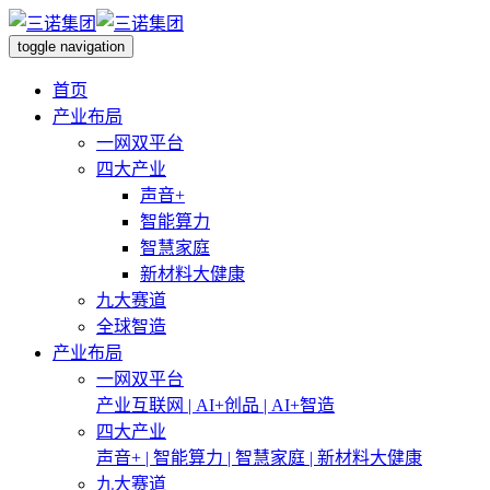
toggle navigation
首页
产业布局
一网双平台
四大产业
声音+
智能算力
智慧家庭
新材料大健康
九大赛道
全球智造
产业布局
一网双平台
产业互联网 | AI+创品 | AI+智造
四大产业
声音+ | 智能算力 | 智慧家庭 | 新材料大健康
九大赛道