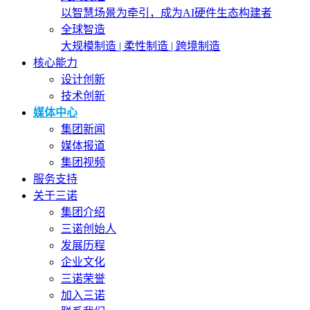
以智慧场景为牵引，成为AI硬件生态构建者
全球智造
大规模制造 | 柔性制造 | 跨境制造
核心能力
设计创新
技术创新
媒体中心
集团新闻
媒体报道
集团视频
服务支持
关于三诺
集团介绍
三诺创始人
发展历程
企业文化
三诺荣誉
加入三诺