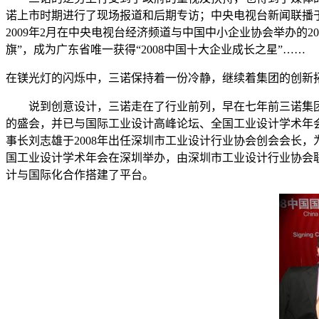
诺上市时期进行了现场报道和后期专访；中央电视台新闻联播
2009年2月在中央电视台经济频道与中国中小企业协会举办的
旗”，成为广东省唯一获得“2008中国十大企业成长之星”……
在镁光灯的闪烁中，三诺保持着一份冷静，继续着集团的创新
说到创意设计，三诺走在了行业前列，早在七年前三诺集团就
的盛会，并已与国际工业设计高峰论坛、全国工业设计学术年
事长刘志雄于2008年出任深圳市工业设计行业协会创会会长，
国工业设计学术年会在深圳举办，由深圳市工业设计行业协会
计与国际化合作搭建了平台。