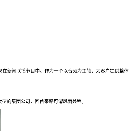
现在新闻联播节目中。作为一个以音频为主轴，为客户提供整体
大型的集团公司，回首来路可谓风雨兼程。