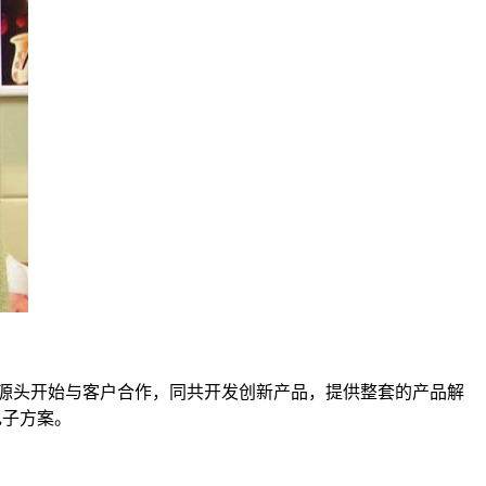
源头开始与客户合作，同共开发创新产品，提供整套的产品解
电子方案。