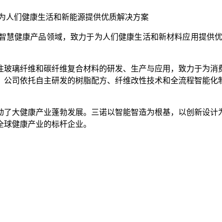
健康产品领域，致力于为人们健康生活和新材料应用提供优质解决
玻璃纤维和碳纤维复合材料的研发、生产与应用，致力于为消费
，公司依托自主研发的树脂配方、纤维改性技术和全流程智能化
了大健康产业蓬勃发展。三诺以智能智造为根基，以创新设计为
全球健康产业的标杆企业。