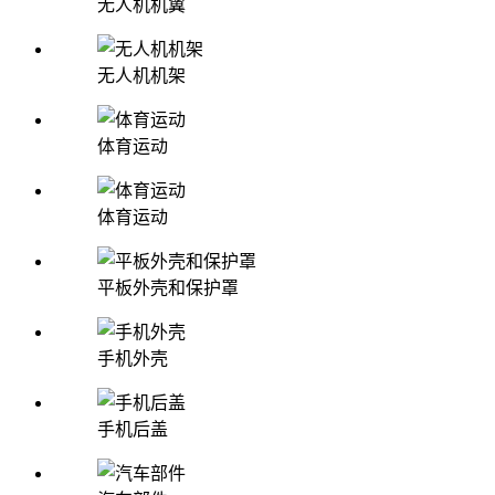
无人机机翼
无人机机架
体育运动
体育运动
平板外壳和保护罩
手机外壳
手机后盖