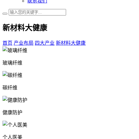
联系我们
新材料大健康
首页
产业布局
四大产业
新材料大健康
玻璃纤维
碳纤维
健康防护
个人医美