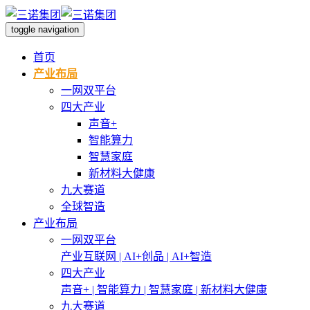
toggle navigation
首页
产业布局
一网双平台
四大产业
声音+
智能算力
智慧家庭
新材料大健康
九大赛道
全球智造
产业布局
一网双平台
产业互联网 | AI+创品 | AI+智造
四大产业
声音+ | 智能算力 | 智慧家庭 | 新材料大健康
九大赛道