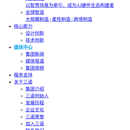
以智慧场景为牵引，成为AI硬件生态构建者
全球智造
大规模制造 | 柔性制造 | 跨境制造
核心能力
设计创新
技术创新
媒体中心
集团新闻
媒体报道
集团视频
服务支持
关于三诺
集团介绍
三诺创始人
发展历程
企业文化
三诺荣誉
加入三诺