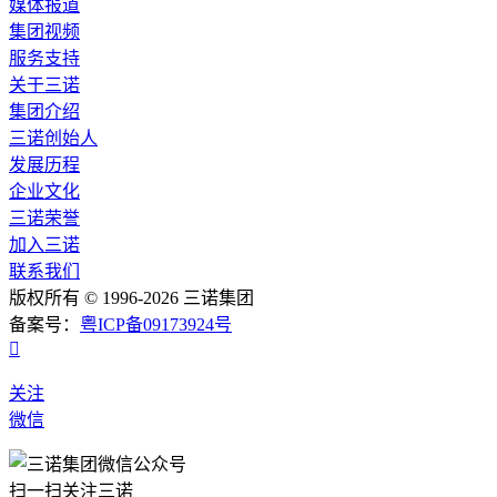
媒体报道
集团视频
服务支持
关于三诺
集团介绍
三诺创始人
发展历程
企业文化
三诺荣誉
加入三诺
联系我们
版权所有 © 1996-2026 三诺集团
备案号：
粤ICP备09173924号

关注
微信
扫一扫关注三诺