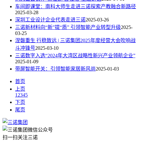
车间即课堂：南科大师生走进三诺探索产教融合新路径
2025-03-28
深圳工业设计企业代表走进三诺
2025-03-26
三诺新材料向“新”提“质” 引领智能产业转型升级
2025-
03-25
涅磐重生 行稳致远 | 三诺集团2025年度经营大会吹响战
斗冲锋号
2025-03-10
三诺数字入选“2024年大湾区战略性新兴产业领航企业”
2025-01-09
带屏智能开关：引领智能家居新风尚
2025-01-03
首页
上页
1
2
3
4
5
下页
尾页
扫一扫关注三诺