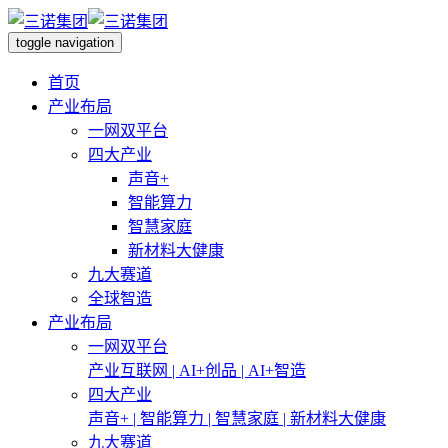
toggle navigation
首页
产业布局
一网双平台
四大产业
声音+
智能算力
智慧家庭
新材料大健康
九大赛道
全球智造
产业布局
一网双平台
产业互联网 | AI+创品 | AI+智造
四大产业
声音+ | 智能算力 | 智慧家庭 | 新材料大健康
九大赛道