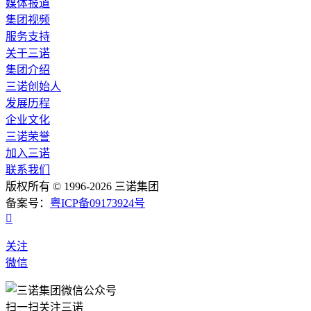
媒体报道
集团视频
服务支持
关于三诺
集团介绍
三诺创始人
发展历程
企业文化
三诺荣誉
加入三诺
联系我们
版权所有 © 1996-2026 三诺集团
备案号：
粤ICP备09173924号

关注
微信
扫一扫关注三诺