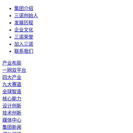
集团介绍
三诺创始人
发展历程
企业文化
三诺荣誉
加入三诺
联系我们
产业布局
一网双平台
四大产业
九大赛道
全球智造
核心能力
设计创新
技术创新
媒体中心
集团新闻