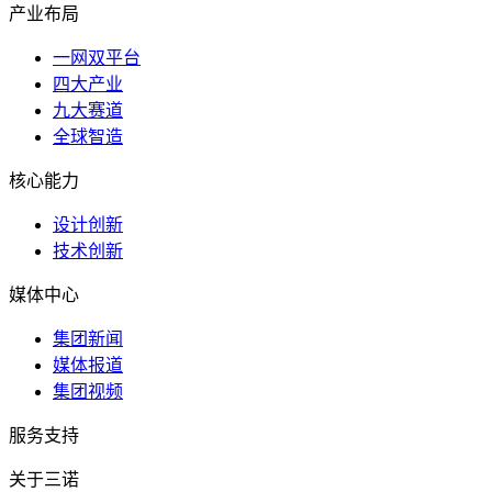
产业布局
一网双平台
四大产业
九大赛道
全球智造
核心能力
设计创新
技术创新
媒体中心
集团新闻
媒体报道
集团视频
服务支持
关于三诺