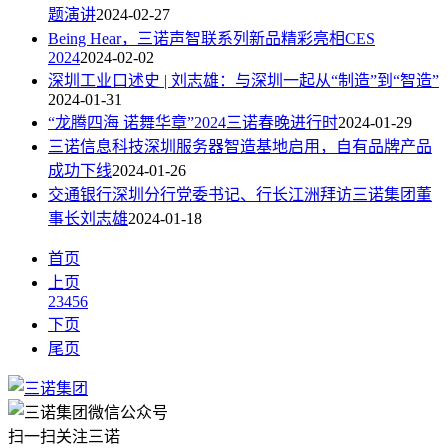
题演讲
2024-02-27
Being Hear，三诺声智联系列新品精彩亮相CES
2024
2024-02-02
深圳工业口述史 | 刘志雄：与深圳一起从“制造”到“智造”
2024-01-31
“龙腾四海 诺舞华章”2024三诺春晚进行时
2024-01-29
三诺信息科技深圳服务器智造基地启用，自有品牌产品
成功下线
2024-01-26
交通银行深圳分行党委书记、行长江洲拜访三诺集团董
事长刘志雄
2024-01-18
首页
上页
2
3
4
5
6
下页
尾页
扫一扫关注三诺