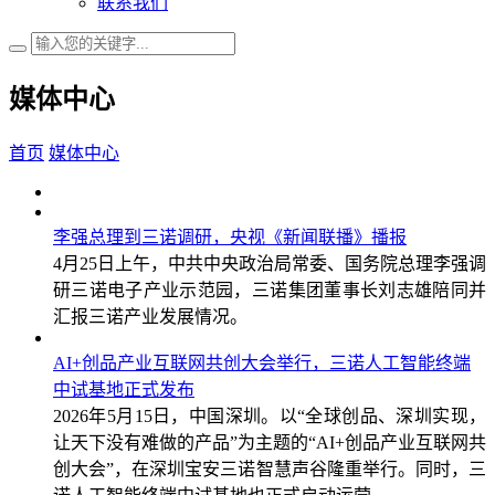
联系我们
媒体中心
首页
媒体中心
李强总理到三诺调研，央视《新闻联播》播报
4月25日上午，中共中央政治局常委、国务院总理李强调
研三诺电子产业示范园，三诺集团董事长刘志雄陪同并
汇报三诺产业发展情况。
AI+创品产业互联网共创大会举行，三诺人工智能终端
中试基地正式发布
2026年5月15日，中国深圳。以“全球创品、深圳实现，
让天下没有难做的产品”为主题的“AI+创品产业互联网共
创大会”，在深圳宝安三诺智慧声谷隆重举行。同时，三