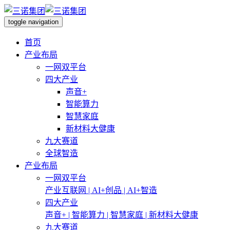
toggle navigation
首页
产业布局
一网双平台
四大产业
声音+
智能算力
智慧家庭
新材料大健康
九大赛道
全球智造
产业布局
一网双平台
产业互联网 | AI+创品 | AI+智造
四大产业
声音+ | 智能算力 | 智慧家庭 | 新材料大健康
九大赛道