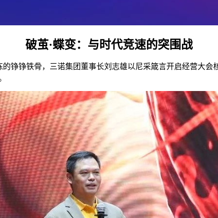
破茧·蝶变：与时代竞速的突围战
炼的铮铮铁骨，三诺集团董事长刘志雄以尼采箴言开启经营大会核心
。