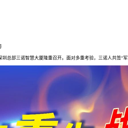
号
会在深圳总部三诺智慧大厦隆重召开。面对多重考验，三诺人共签“