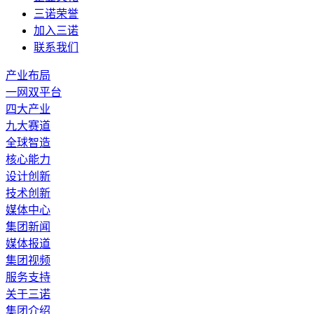
三诺荣誉
加入三诺
联系我们
产业布局
一网双平台
四大产业
九大赛道
全球智造
核心能力
设计创新
技术创新
媒体中心
集团新闻
媒体报道
集团视频
服务支持
关于三诺
集团介绍