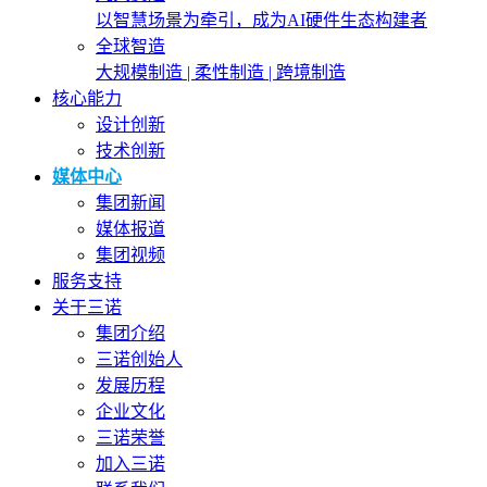
以智慧场景为牵引，成为AI硬件生态构建者
全球智造
大规模制造 | 柔性制造 | 跨境制造
核心能力
设计创新
技术创新
媒体中心
集团新闻
媒体报道
集团视频
服务支持
关于三诺
集团介绍
三诺创始人
发展历程
企业文化
三诺荣誉
加入三诺