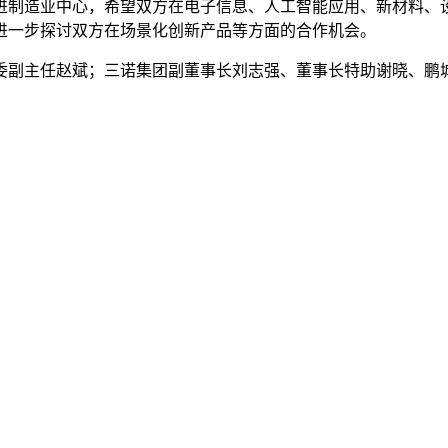
进制造业中心，希望双方在电子信息、人工智能应用、新材料、
进一步探讨双方在场景化创新产品等方面的合作机会。
委副主任赵斌；三诺集团副董事长刘志强、董事长特助谢晓、鹏