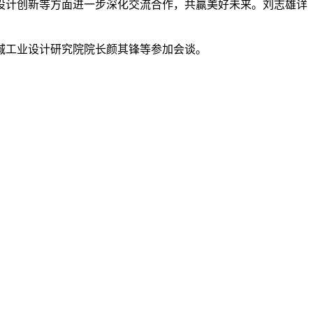
设计创新等方面进一步深化交流合作，共赢美好未来。刘志雄详
城工业设计研究院院长颜其锋等参加会谈。