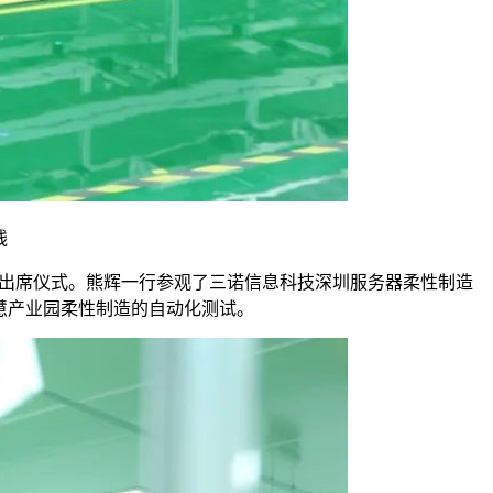
线
出席仪式。熊辉一行参观了三诺信息科技深圳服务器柔性制造
慧产业园柔性制造的自动化测试。