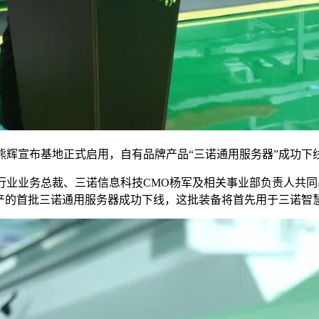
熊辉宣布基地正式启用，自有品牌产品“三诺通用服务器”成功下
业业务总裁、三诺信息科技CMO杨军及相关事业部负责人共同
生产的首批三诺通用服务器成功下线，这批装备将首先用于三诺智