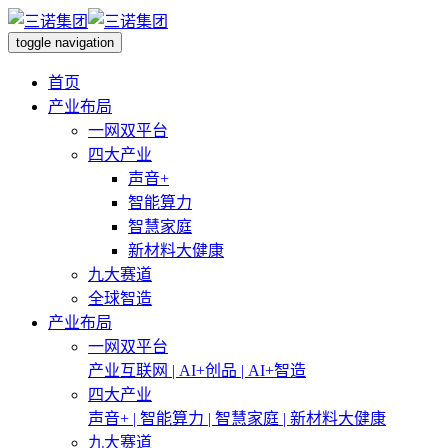
toggle navigation
首页
产业布局
一网双平台
四大产业
声音+
智能算力
智慧家庭
新材料大健康
九大赛道
全球智造
产业布局
一网双平台
产业互联网 | AI+创品 | AI+智造
四大产业
声音+ | 智能算力 | 智慧家庭 | 新材料大健康
九大赛道