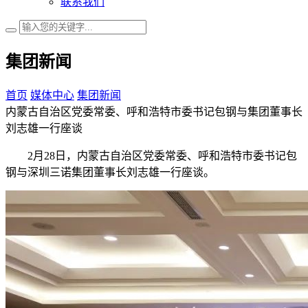
联系我们
集团新闻
首页
媒体中心
集团新闻
内蒙古自治区党委常委、呼和浩特市委书记包钢与集团董事长
刘志雄一行座谈
2月28日，内蒙古自治区党委常委、呼和浩特市委书记包
钢与深圳三诺集团董事长刘志雄一行座谈。