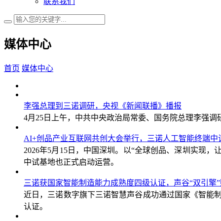
联系我们
媒体中心
首页
媒体中心
李强总理到三诺调研，央视《新闻联播》播报
4月25日上午，中共中央政治局常委、国务院总理李强
AI+创品产业互联网共创大会举行，三诺人工智能终端中
2026年5月15日，中国深圳。以“全球创品、深圳实现
中试基地也正式启动运营。
三诺获国家智能制造能力成熟度四级认证，声谷“双引擎”
近日，三诺数字旗下三诺智慧声谷成功通过国家《智能制
认证。