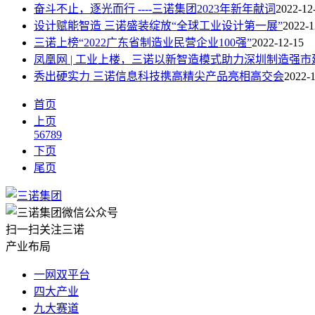
奋斗不止，逐光而行 ----三诺集团2023年新年献词
2022-12
设计赋能智造 三诺盛装绽放“全球工业设计第一展”
2022-1
三诺上榜“2022广东省制造业民营企业100强”
2022-12-15
凤凰网 | 工业上楼，三诺以新智造模式助力深圳制造强市
秀出硬实力 三诺信息科技携高精尖产品亮相高交会
2022-
首页
上页
5
6
7
8
9
下页
尾页
扫一扫关注三诺
产业布局
一网双平台
四大产业
九大赛道