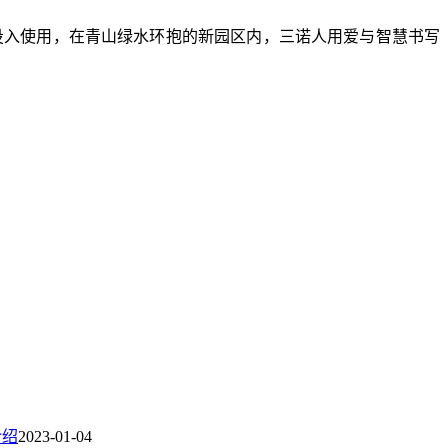
正式投入使用，在青山绿水环抱的新园区内，三诺人用爱与智慧书写
介绍
2023-01-04