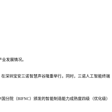
产业发展情况。
会”，在深圳宝安三诺智慧声谷隆重举行。同时，三诺人工智能终端
国分院（BIFNC）颁发的智能制造能力成熟度四级（优化级）