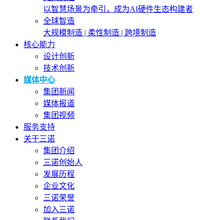
以智慧场景为牵引，成为AI硬件生态构建者
全球智造
大规模制造 | 柔性制造 | 跨境制造
核心能力
设计创新
技术创新
媒体中心
集团新闻
媒体报道
集团视频
服务支持
关于三诺
集团介绍
三诺创始人
发展历程
企业文化
三诺荣誉
加入三诺