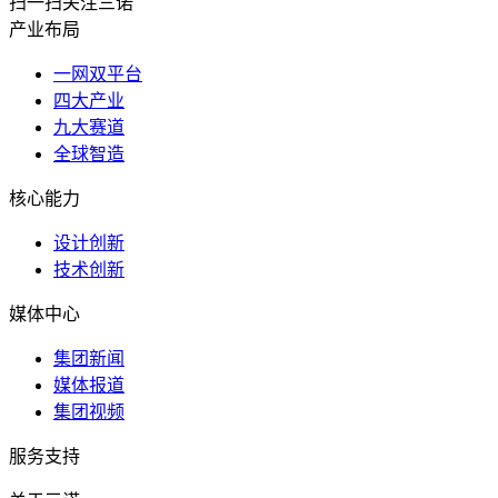
扫一扫关注三诺
产业布局
一网双平台
四大产业
九大赛道
全球智造
核心能力
设计创新
技术创新
媒体中心
集团新闻
媒体报道
集团视频
服务支持