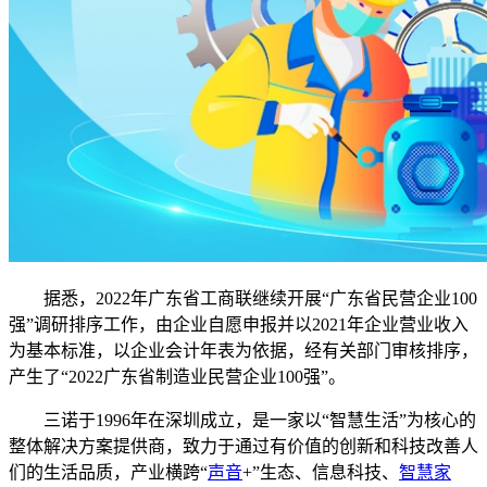
据悉，2022年广东省工商联继续开展“广东省民营企业100
强”调研排序工作，由企业自愿申报并以2021年企业营业收入
为基本标准，以企业会计年表为依据，经有关部门审核排序，
产生了“2022广东省制造业民营企业100强”。
三诺于1996年在深圳成立，是一家以“智慧生活”为核心的
整体解决方案提供商，致力于通过有价值的创新和科技改善人
们的生活品质，产业横跨“
声音
+”生态、信息科技、
智慧家