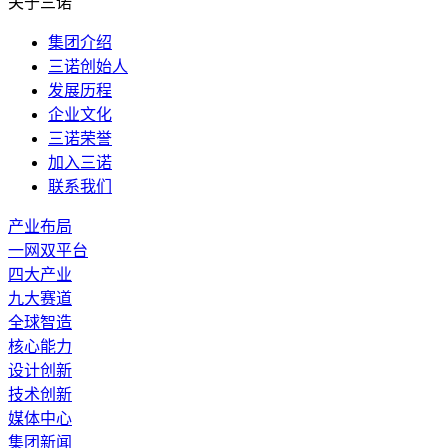
关于三诺
集团介绍
三诺创始人
发展历程
企业文化
三诺荣誉
加入三诺
联系我们
产业布局
一网双平台
四大产业
九大赛道
全球智造
核心能力
设计创新
技术创新
媒体中心
集团新闻