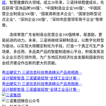
庭
、智慧健康四大领域。成立26年来，三诺持续稳健成长，先
后获得“亚洲品牌500强”、“中国制造业企业500强”、“中国民
营企业制造业500强”、“国家高新技术企业”、“国家创新型试
点企业”、“深圳企业100强”、“深圳市民营领军骨干企业”等荣
誉。
连续荣登广东省制造业民营企业100强榜单，是激励，更
是前进的动力。未来，三诺将继续深耕制造业，以数字化转型
为驱动，以实现大规模定制化为手段，打造一个真正可生产多
场景、多应用、多品类产品的智能制造核心平台，积极发挥龙
头企业示范引领作用，为广东地区的经济社会发展和国家的社
会经济建设作出新的更大的贡献。
秀出硬实力 三诺信息科技携高精尖产品亮相高···
设计赋能智造 三诺盛装绽放“全球工业设计第···
秀出硬实力 三诺信息科技携高精尖产品亮相高···
设计赋能智造 三诺盛装绽放“全球工业设计第···