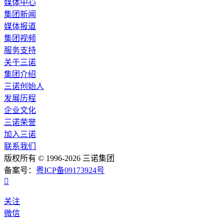
媒体中心
集团新闻
媒体报道
集团视频
服务支持
关于三诺
集团介绍
三诺创始人
发展历程
企业文化
三诺荣誉
加入三诺
联系我们
版权所有 © 1996-2026 三诺集团
备案号：
粤ICP备09173924号

关注
微信