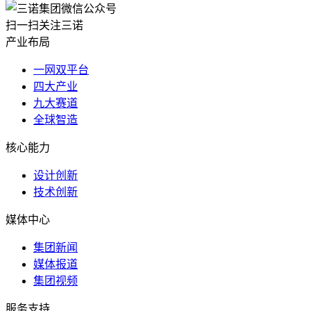
扫一扫关注三诺
产业布局
一网双平台
四大产业
九大赛道
全球智造
核心能力
设计创新
技术创新
媒体中心
集团新闻
媒体报道
集团视频
服务支持