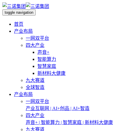
toggle navigation
首页
产业布局
一网双平台
四大产业
声音+
智能算力
智慧家庭
新材料大健康
九大赛道
全球智造
产业布局
一网双平台
产业互联网 | AI+创品 | AI+智造
四大产业
声音+ | 智能算力 | 智慧家庭 | 新材料大健康
九大赛道