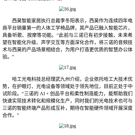
西昊智能家居执行总裁李冬阳表示，西昊作为连续四年电
商平台销量第一的人体工学椅品牌，其产品已融入智能芯片，
具备听歌、按摩等功能。“此前与三诺已有初步接触，未来希
望在智能化升级、声学交互等方面深化合作，将三诺的音频技
术与西昊的产品场景相结合，为用户打造更优质的智慧办公体
验。”
哈工光电科技总经理武九州介绍，企业依托哈工大技术优
势，在护眼灯、光电设备等领域处于领先地位，目前正处于中
试阶段。“三诺的 AI + 创品平台和柔性制造能力，能帮助我们
快速实现技术转化和规模化生产，同时我们的光电技术也可与
三诺的智能终端产品形成互补，期待在智能硬件领域开展深度
合作。”