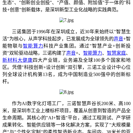
生态"、"创新创业创投"、"产值、颜值、附加值"于一体的"科
技+创意"创新载体，是深圳新型工业化战略的实践典范。
三诺集团于1996年在深圳成立，近30年来始终以"智慧生
活"为核心，从声学科技起步，已发展成为全球领先的
声音
+智
能物联与
智能算力
科技产业集团。通过"智慧产业+创新投
资"双轮驱动战略，三诺构建了
声音
+、
智能算力
、
智慧家庭
、
新材料大健康
四大产业链，业务遍及全球100多个国家和地
区。凭借"科技创新+设计创新"双引擎，三诺工业设计中心位
列全球设计机构第13名，成为中国制造业500强中的创新标
杆。
作为AI数字化灯塔工厂，三诺智慧声谷长200米、高100
米，是深圳市工业上楼标杆项目，覆盖从创意到智造的产品全
生命周期。其核心的"AI+智造"平台，通过工程测试、产学研
成果转化、智能供应链等一体化解决方案，实现了"大规模量
产"与"个性化定制"的柔性智造新业态。车间内，38米长的亚