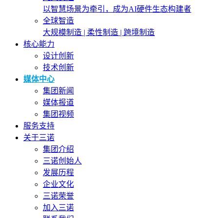
以智慧场景为牵引，成为AI硬件生态构建者
全球智造
大规模制造 | 柔性制造 | 跨境制造
核心能力
设计创新
技术创新
媒体中心
集团新闻
媒体报道
集团视频
服务支持
关于三诺
集团介绍
三诺创始人
发展历程
企业文化
三诺荣誉
加入三诺