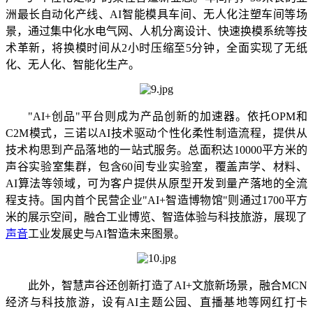
洲最长自动化产线、AI智能模具车间、无人化注塑车间等场
景，通过集中化水电气网、人机分离设计、快速换模系统等技
术革新，将换模时间从2小时压缩至5分钟，全面实现了无纸
化、无人化、智能化生产。
"AI+创品"平台则成为产品创新的加速器。依托OPM和
C2M模式，三诺以AI技术驱动个性化柔性制造流程，提供从
技术构思到产品落地的一站式服务。总面积达10000平方米的
声谷实验室集群，包含60间专业实验室，覆盖声学、材料、
AI算法等领域，可为客户提供从原型开发到量产落地的全流
程支持。国内首个民营企业"AI+智造博物馆"则通过1700平方
米的展示空间，融合工业博览、智造体验与科技旅游，展现了
声音
工业发展史与AI智造未来图景。
此外，智慧声谷还创新打造了AI+文旅新场景，融合MCN
经济与科技旅游，设有AI主题公园、直播基地等网红打卡