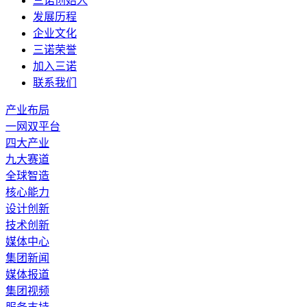
三诺创始人
发展历程
企业文化
三诺荣誉
加入三诺
联系我们
产业布局
一网双平台
四大产业
九大赛道
全球智造
核心能力
设计创新
技术创新
媒体中心
集团新闻
媒体报道
集团视频