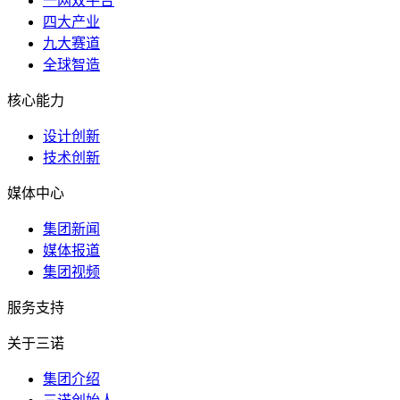
一网双平台
四大产业
九大赛道
全球智造
核心能力
设计创新
技术创新
媒体中心
集团新闻
媒体报道
集团视频
服务支持
关于三诺
集团介绍