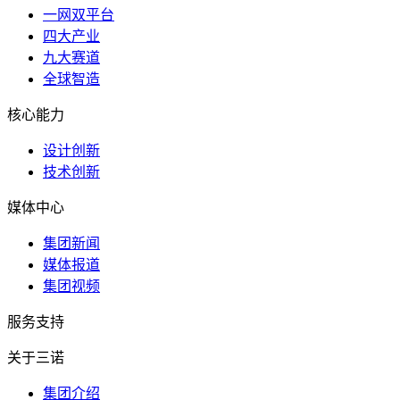
一网双平台
四大产业
九大赛道
全球智造
核心能力
设计创新
技术创新
媒体中心
集团新闻
媒体报道
集团视频
服务支持
关于三诺
集团介绍