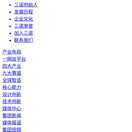
三诺创始人
发展历程
企业文化
三诺荣誉
加入三诺
联系我们
产业布局
一网双平台
四大产业
九大赛道
全球智造
核心能力
设计创新
技术创新
媒体中心
集团新闻
媒体报道
集团视频