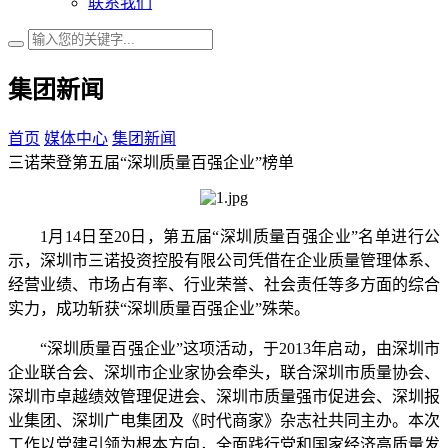
联系我们
集团新闻
首页
媒体中心
集团新闻
三诺荣登第五届“深圳质量百强企业”榜单
1月14日至20日，第五届“深圳质量百强企业”名单进行公
示，深圳市三诺投资控股有限公司凭借在企业质量管理体系、
经营业绩、市场占有率、行业荣誉、社会责任等多方面的综合
实力，成功斩获“深圳质量百强企业”殊荣。
“深圳质量百强企业”这项活动，于2013年启动，由深圳市
企业联合会、深圳市企业家协会牵头，联合深圳市质量协会、
深圳市卓越绩效管理促进会、深圳市质量强市促进会、深圳报
业集团、深圳广电集团及《时代商家》杂志社共同主办。本次
工作以党建引领为根本方向，全面践行党和国家经济高质量发