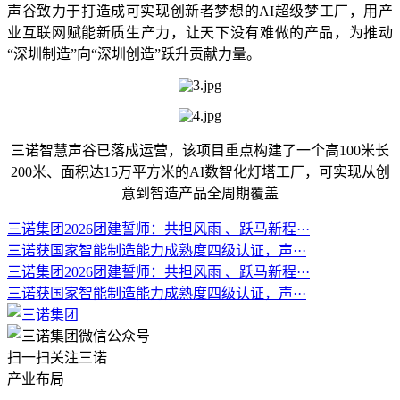
声谷致力于打造成可实现创新者梦想的AI超级梦工厂，用产
业互联网赋能新质生产力，让天下没有难做的产品，为推动
“深圳制造”向“深圳创造”跃升贡献力量。
三诺智慧声谷已落成运营，该项目重点构建了一个高100米长
200米、面积达15万平方米的AI数智化灯塔工厂，可实现从创
意到智造产品全周期覆盖
三诺集团2026团建誓师：共担风雨 、跃马新程···
三诺获国家智能制造能力成熟度四级认证，声···
三诺集团2026团建誓师：共担风雨 、跃马新程···
三诺获国家智能制造能力成熟度四级认证，声···
扫一扫关注三诺
产业布局