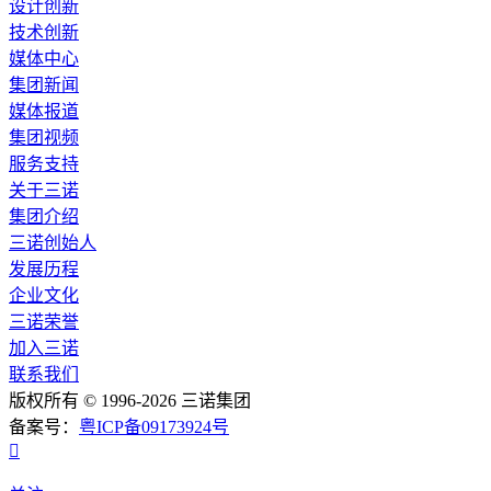
设计创新
技术创新
媒体中心
集团新闻
媒体报道
集团视频
服务支持
关于三诺
集团介绍
三诺创始人
发展历程
企业文化
三诺荣誉
加入三诺
联系我们
版权所有 © 1996-2026 三诺集团
备案号：
粤ICP备09173924号
