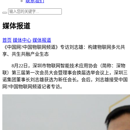
联系我们
媒体报道
首页
媒体中心
媒体报道
《中国网?中国物联网频道》专访刘志雄：构建物联网多元共
享、共生共融产业生态
8月22日，深圳市物联网智能技术应用协会（简称：深物
联）第三届第一次会员大会暨理事会换届选举会议上，深圳三
诺集团董事长刘志雄获选为新任会长。会后，刘志雄接受中国
网?中国物联网频道记者专访。