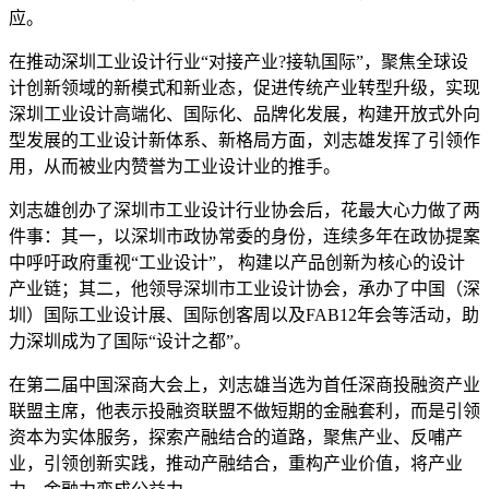
应。
在推动深圳工业设计行业“对接产业?接轨国际”，聚焦全球设
计创新领域的新模式和新业态，促进传统产业转型升级，实现
深圳工业设计高端化、国际化、品牌化发展，构建开放式外向
型发展的工业设计新体系、新格局方面，刘志雄发挥了引领作
用，从而被业内赞誉为工业设计业的推手。
刘志雄创办了深圳市工业设计行业协会后，花最大心力做了两
件事：其一，以深圳市政协常委的身份，连续多年在政协提案
中呼吁政府重视“工业设计”， 构建以产品创新为核心的设计
产业链；其二，他领导深圳市工业设计协会，承办了中国（深
圳）国际工业设计展、国际创客周以及FAB12年会等活动，助
力深圳成为了国际“设计之都”。
在第二届中国深商大会上，刘志雄当选为首任深商投融资产业
联盟主席，他表示投融资联盟不做短期的金融套利，而是引领
资本为实体服务，探索产融结合的道路，聚焦产业、反哺产
业，引领创新实践，推动产融结合，重构产业价值，将产业