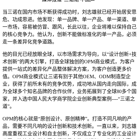
当三诺在国内市场不断获得成功时，刘志雄就已经开始居安思
危、功成思进。他发现：单一品牌、单一产品、单一渠道、单
一市场，容易被仿冒、跟风，长此以往，企业将难以保持自己
的核心竞争力。他认为，创新不能做标准化的单一产品，必须
走一条差异化竞争道路。
他的目光已经放眼全球，以市场需求为导向，以“设计创新+技
术创新”的两大引擎，打造全球独创的OPM商业模式，为客户
提供一站式的差异化产品整体解决方案，为客户创造更多价
值。OPM商业模式让三诺有别于其他OEM、ODM制造型企
业，获得了前所未有的竞争优势，成功地从国内走向国际，成
为全球多个知名品牌的合作伙伴，业务拓展到了全球80多个国
家，并入选中国人民大学商学院企业创新典型案例----“三诺之
道”。
OPM的核心就是“原创设计、原创精神”。打造不同凡响的产
品，需要不同凡响的设计创新和技术创新。一直以来，刘志雄
高度重视工业设计和自主创新，不仅成立了专业化的工业设计