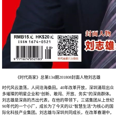
《时代商家》总第134期201808封面人物刘志雄
时代风云激荡，人间沧海桑田。40年改革开放，深圳涌现出众
多璀璨的明星企业和“创新、敢闯、开放、务实”的深商群体。
刘志雄是深商的杰出代表，在他的带领下，三诺集团从上世纪
90年代的一个小厂，成长为了今天的以“智慧生活”为核心的国
际化科技产业集团。刘志雄与深圳共同成长，在改革春潮中，