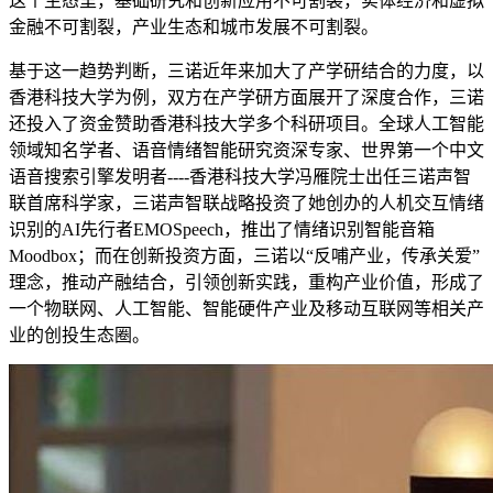
这个生态里，基础研究和创新应用不可割裂，实体经济和虚拟
金融不可割裂，产业生态和城市发展不可割裂。
基于这一趋势判断，三诺近年来加大了产学研结合的力度，以
香港科技大学为例，双方在产学研方面展开了深度合作，三诺
还投入了资金赞助香港科技大学多个科研项目。全球人工智能
领域知名学者、语音情绪智能研究资深专家、世界第一个中文
语音搜索引擎发明者----香港科技大学冯雁院士出任三诺声智
联首席科学家，三诺声智联战略投资了她创办的人机交互情绪
识别的AI先行者EMOSpeech，推出了情绪识别智能音箱
Moodbox；而在创新投资方面，三诺以“反哺产业，传承关爱”
理念，推动产融结合，引领创新实践，重构产业价值，形成了
一个物联网、人工智能、智能硬件产业及移动互联网等相关产
业的创投生态圈。