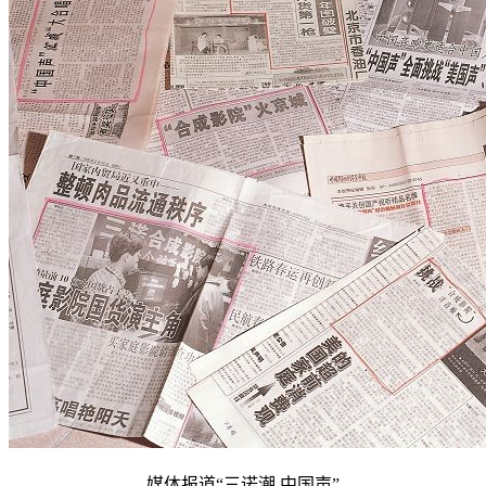
媒体报道“三诺潮 中国声”