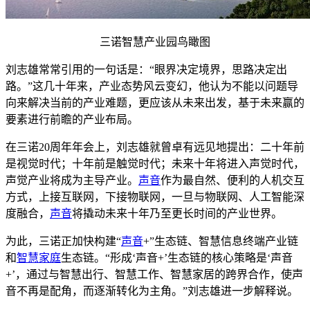
三诺智慧产业园鸟瞰图
刘志雄常常引用的一句话是：“眼界决定境界，思路决定出
路。”这几十年来，产业态势风云变幻，他认为不能以问题导
向来解决当前的产业难题，更应该从未来出发，基于未来赢的
要素进行前瞻的产业布局。
在三诺20周年年会上，刘志雄就曾卓有远见地提出：二十年前
是视觉时代；十年前是触觉时代；未来十年将进入声觉时代，
声觉产业将成为主导产业。
声音
作为最自然、便利的人机交互
方式，上接互联网，下接物联网，一旦与物联网、人工智能深
度融合，
声音
将撬动未来十年乃至更长时间的产业世界。
为此，三诺正加快构建“
声音
+”生态链、智慧信息终端产业链
和
智慧家庭
生态链。“形成‘声音+’生态链的核心策略是‘声音
+’，通过与智慧出行、智慧工作、智慧家居的跨界合作，使声
音不再是配角，而逐渐转化为主角。”刘志雄进一步解释说。