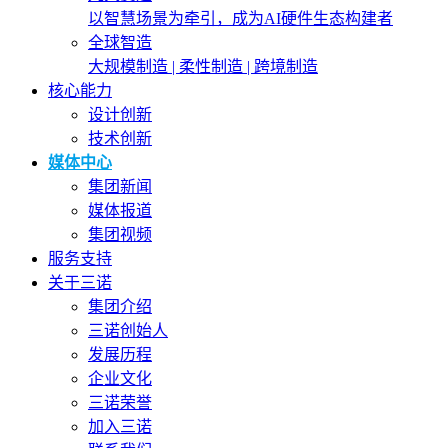
以智慧场景为牵引，成为AI硬件生态构建者
全球智造
大规模制造 | 柔性制造 | 跨境制造
核心能力
设计创新
技术创新
媒体中心
集团新闻
媒体报道
集团视频
服务支持
关于三诺
集团介绍
三诺创始人
发展历程
企业文化
三诺荣誉
加入三诺