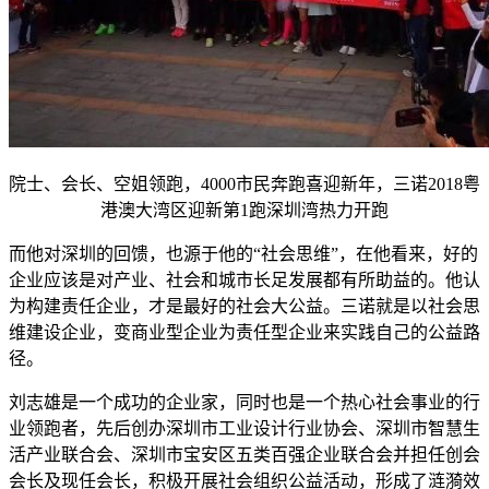
院士、会长、空姐领跑，4000市民奔跑喜迎新年，三诺2018粤
港澳大湾区迎新第1跑深圳湾热力开跑
而他对深圳的回馈，也源于他的“社会思维”，在他看来，好的
企业应该是对产业、社会和城市长足发展都有所助益的。他认
为构建责任企业，才是最好的社会大公益。三诺就是以社会思
维建设企业，变商业型企业为责任型企业来实践自己的公益路
径。
刘志雄是一个成功的企业家，同时也是一个热心社会事业的行
业领跑者，先后创办深圳市工业设计行业协会、深圳市智慧生
活产业联合会、深圳市宝安区五类百强企业联合会并担任创会
会长及现任会长，积极开展社会组织公益活动，形成了涟漪效