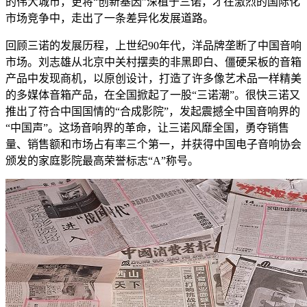
的伟大城市，更将“创新基因”深植于三诺，才在激烈的国际化
市场竞争中，走出了一条差异化发展道路。
回顾三诺的发展历程，上世纪90年代，洋品牌垄断了中国音响
市场。刘志雄从北京中关村摆卖的非黑即白、僵硬呆板的音箱
产品中发现商机，以原创设计，打造了许多像艺术品一样精美
的多媒体音箱产品，在全国掀起了一股“三诺潮”。很快三诺又
推出了符合中国国情的“合成影院”，发起震撼全中国音响界的
“中国声”。这场音响界的革命，让三诺风靡全国，勇夺销售
量、销售额和市场占有率三个第一，并获得中国电子音响协会
颁发的家庭影院最高荣誉标志“A”称号。