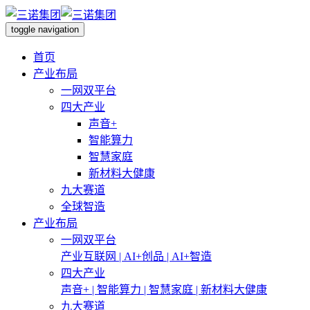
toggle navigation
首页
产业布局
一网双平台
四大产业
声音+
智能算力
智慧家庭
新材料大健康
九大赛道
全球智造
产业布局
一网双平台
产业互联网 | AI+创品 | AI+智造
四大产业
声音+ | 智能算力 | 智慧家庭 | 新材料大健康
九大赛道