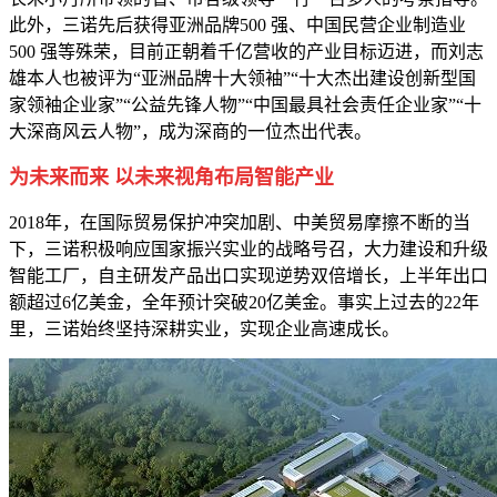
此外，三诺先后获得亚洲品牌500 强、中国民营企业制造业
500 强等殊荣，目前正朝着千亿营收的产业目标迈进，而刘志
雄本人也被评为“亚洲品牌十大领袖”“十大杰出建设创新型国
家领袖企业家”“公益先锋人物”“中国最具社会责任企业家”“十
大深商风云人物”，成为深商的一位杰出代表。
为未来而来 以未来视角布局智能产业
2018年，在国际贸易保护冲突加剧、中美贸易摩擦不断的当
下，三诺积极响应国家振兴实业的战略号召，大力建设和升级
智能工厂，自主研发产品出口实现逆势双倍增长，上半年出口
额超过6亿美金，全年预计突破20亿美金。事实上过去的22年
里，三诺始终坚持深耕实业，实现企业高速成长。