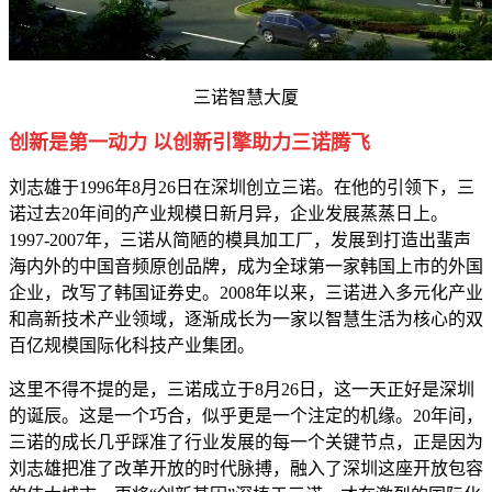
三诺智慧大厦
创新是第一动力 以创新引擎助力三诺腾飞
刘志雄于1996年8月26日在深圳创立三诺。在他的引领下，三
诺过去20年间的产业规模日新月异，企业发展蒸蒸日上。
1997-2007年，三诺从简陋的模具加工厂，发展到打造出蜚声
海内外的中国音频原创品牌，成为全球第一家韩国上市的外国
企业，改写了韩国证券史。2008年以来，三诺进入多元化产业
和高新技术产业领域，逐渐成长为一家以智慧生活为核心的双
百亿规模国际化科技产业集团。
这里不得不提的是，三诺成立于8月26日，这一天正好是深圳
的诞辰。这是一个巧合，似乎更是一个注定的机缘。20年间，
三诺的成长几乎踩准了行业发展的每一个关键节点，正是因为
刘志雄把准了改革开放的时代脉搏，融入了深圳这座开放包容