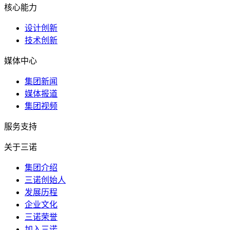
核心能力
设计创新
技术创新
媒体中心
集团新闻
媒体报道
集团视频
服务支持
关于三诺
集团介绍
三诺创始人
发展历程
企业文化
三诺荣誉
加入三诺