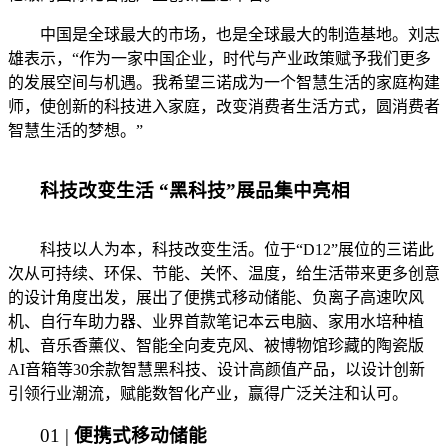
中国是全球最大的市场，也是全球最大的制造基地。刘志
雄表示，“作为一家中国企业，时代与产业政策赋予我们更多
的发展空间与机遇。我希望三诺成为一个智慧生活的家庭构建
师，使创新的科技进入家庭，改变消费者生活方式，圆消费者
智慧生活的梦想。”
科技改变生活 “黑科技”展品集中亮相
科技以人为本，科技改变生活。位于“D12”展位的三诺此
次从可持续、环保、节能、关怀、温度，给生活带来更多创意
的设计角度出发，展出了便携式移动储能、负离子高速吹风
机、自行车助力器、业界首款笔记本云电脑、家用水培种植
机、音乐香薰仪、智能全向麦克风、被博物馆珍藏的陶瓷版
AI音箱等30余款智慧黑科技、设计高颜值产品，以设计创新
引领行业潮流，赋能数智化产业，赢得广泛关注和认可。
01 |
便携式移动储能