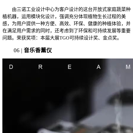
由三诺工业设计中心为客户设计的这台开放式家庭蔬菜种
植机器，运用模块化设计，强调充分体现植物生长过程的美
感，为用户提供一种方便、高效、环保、健康的种植体验，并
在满足用户需求的同时，还考虑到了环保和可持续发展等重要
问题。荣获奖项：本届大展TGO可持续设计奖、金点奖。
06 |
音乐香薰仪