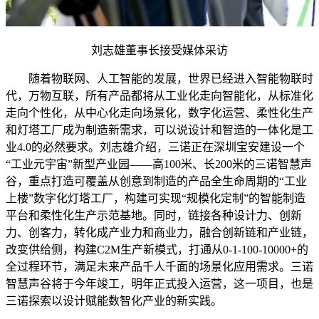
刘志雄董事长接受媒体采访
随着物联网、人工智能的发展，世界已经进入智能物联时
代，万物互联，所有产品都将从工业化走向智能化，从标准化
走向个性化，从中心化走向场景化，数字化运营、柔性化生产
和灯塔工厂成为制造新需求，可以说设计和智造的一体化是工
业4.0的必然要求。刘志雄介绍，三诺正在深圳宝安建设一个
“工业元宇宙”新型产业园——高100米、长200米的三诺智慧声
谷，重点打造可覆盖从创意到制造的产品全生命周期的“工业
上楼”数字化灯塔工厂，构建可实现“规模化定制”的智能制造
平台和柔性化生产示范基地。同时，链接各种设计力、创新
力、创客力，转化成产业力和商业力，融合创新链和产业链，
改变供给侧，构建C2M生产新模式，打通从0-1-100-10000+的
全过程环节，满足未来产品千人千面的场景化应用需求。三诺
智慧声谷将于今年竣工，明年正式投入运营，这一项目，也是
三诺探索以设计赋能数智化产业的新实践。