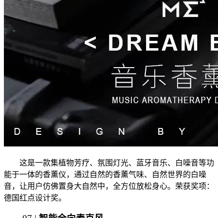
这是一款集植物芳疗、氛围灯光、蓝牙音乐、白噪音等功
能于一体的香薰仪，通过自然的香薰气味、自然世界的白噪
音，让用户仿佛置身大自然中，全方位放松身心。荣获奖项：
德国红点设计奖。