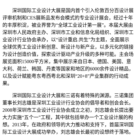
深圳国际工业设计大展是国内首个引入伦敦百分百设计展
评审机制和CES展新品发布会模式的专业设计展会，经过十年
的丰厚积淀，被业界誉为“全球工业设计第一展”。本届大展由
深圳市人民政府主办、深圳市工业和信息化局组织、深圳市工
业设计行业协会承办，以“设计重启.共生”为主题，全面展示
全球优秀工业设计新创意、新设计与新产业，以多元化的链接
为设计创造价值，探索设计驱动产业升级的多种可能。主会场
展览面积15000平方米，集中展示来自日本、德国、美国、意
大利、荷兰、韩国、丹麦等国家和地区的6000余件设计精品，
以及设计赋能粤东粤西粤北和深圳“20+8”产业集群的行动成
果。
深圳国际工业设计大展和三诺有着特殊的渊源。三诺集团
董事长刘志雄是深圳工业设计行业协会的倡导者和创会会长。
2008年深圳市工业设计行业协会成立之初，刘志雄会长提出要
大力实施“五个一”工程，其中就包括举办一个工业设计展的构
想。2013年，在政府和领导的大力推动和支持下，首届深圳国
际工业设计大展成功举办，刘志雄会长最初的设想终于落地。