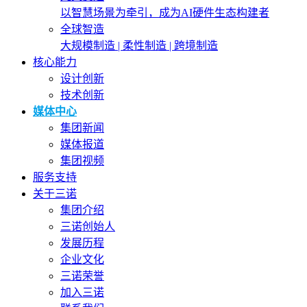
以智慧场景为牵引，成为AI硬件生态构建者
全球智造
大规模制造 | 柔性制造 | 跨境制造
核心能力
设计创新
技术创新
媒体中心
集团新闻
媒体报道
集团视频
服务支持
关于三诺
集团介绍
三诺创始人
发展历程
企业文化
三诺荣誉
加入三诺