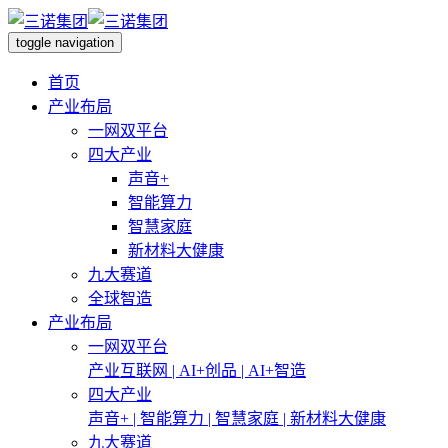
toggle navigation
首页
产业布局
一网双平台
四大产业
声音+
智能算力
智慧家庭
新材料大健康
九大赛道
全球智造
产业布局
一网双平台
产业互联网 | AI+创品 | AI+智造
四大产业
声音+ | 智能算力 | 智慧家庭 | 新材料大健康
九大赛道