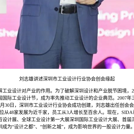
刘志雄讲述深圳市工业设计行业协会创会缘起
工业设计对产业的作用。为了破解深圳设计和产业脱节困境，200
国际工业设计节，成为率先推动工业设计的企业典范。2007
年5月30日，深圳市工业设计行业协会成功创建，刘志雄出任创
单位从48家发展为近千家，员工从3人增长至百余人。现在，SI
百设计展、全球工业设计第一大展深圳国际工业设计大展、首届
成为“设计之都”、“创新之城”，成为影响世界的一股设计力量