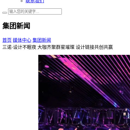
联系我们
集团新闻
首页
媒体中心
集团新闻
三诺·设计不眠夜 大咖齐聚群星璀璨 设计链接共创共赢