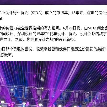
工业设计行业协会（SIDA）成立的第15年。15年来，深圳的设
间。
值力被全世界推崇的有力证明。6月29日晚，由SIDA创会会
国设计、深圳设计的15年中“我与设计、协会、设计之都的故事
世界工厂之最，构世界设计之都”的设计新径。
30日那个勇敢的尝试，很荣幸我曾和伙伴们亲历这份最初的美好
历感慨道。