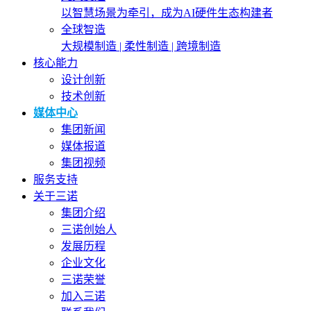
以智慧场景为牵引，成为AI硬件生态构建者
全球智造
大规模制造 | 柔性制造 | 跨境制造
核心能力
设计创新
技术创新
媒体中心
集团新闻
媒体报道
集团视频
服务支持
关于三诺
集团介绍
三诺创始人
发展历程
企业文化
三诺荣誉
加入三诺