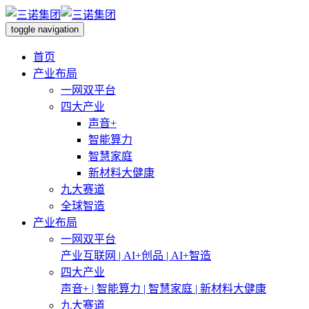
toggle navigation
首页
产业布局
一网双平台
四大产业
声音+
智能算力
智慧家庭
新材料大健康
九大赛道
全球智造
产业布局
一网双平台
产业互联网 | AI+创品 | AI+智造
四大产业
声音+ | 智能算力 | 智慧家庭 | 新材料大健康
九大赛道