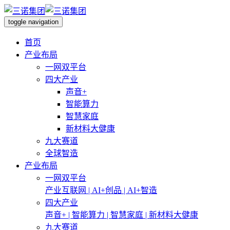
toggle navigation
首页
产业布局
一网双平台
四大产业
声音+
智能算力
智慧家庭
新材料大健康
九大赛道
全球智造
产业布局
一网双平台
产业互联网 | AI+创品 | AI+智造
四大产业
声音+ | 智能算力 | 智慧家庭 | 新材料大健康
九大赛道