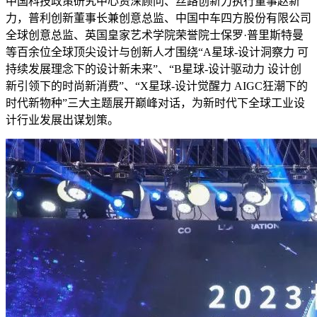
中国科技政策研究中心资深顾问、丝路创新力执行董事赵新
力，普利创新董事长兼创意总监、中国中车四方股份有限公司
全球创意总监、英国皇家艺术学院荣誉院士保罗·普里斯特曼
等百余位全球顶尖设计与创新人才围绕“A星球-设计洞察力 可
持续发展理念下的设计新未来”、“B星球-设计驱动力 设计创
新引领下的时尚新消费”、“X星球-设计觉醒力 AIGC狂潮下的
时代新物种”三大主题展开巅峰对话，为新时代下全球工业设
计行业发展出谋划策。