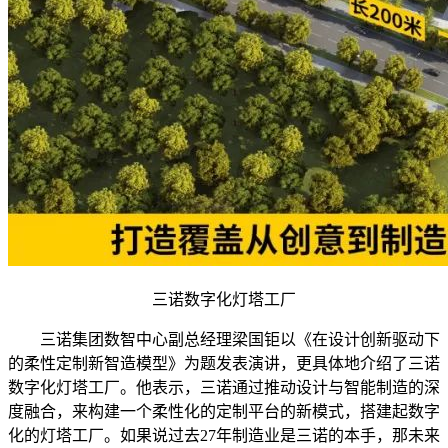
三诺数字化灯塔工厂
三诺集团数智中心副总经理梁国钜以《在设计创新驱动下
的柔性定制新智造模型》为题发表演讲，更具体地介绍了三诺
数字化灯塔工厂。他表示，三诺通过推动设计与智能制造的深
度融合，来构建一个柔性化的定制平台的新模式，搭建起数字
化的灯塔工厂。如果说过去27年制造业是三诺的本手，那未来