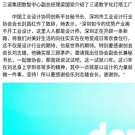
三诺集团数智中心副总经理梁国钜介绍了三诺数字化灯塔工厂
中国工业设计协同创新平台秘书长、深圳市工业设计行业
协会会长封昌红作了致辞，她表示，“深圳如今的优势产业离
不开工业设计，这里人人都是设计师，深圳正在开辟一条新
路，将我们对美好生活的向往实实在在地变成日常衣食住行，
这不仅是设计行业的期待，也是世界的期待。特别要感谢创会
会长刘志雄，他确实是三顾茅庐，邀请我出任协会副会长兼秘
书长，一起做协会，那我就说试试吧，这一试就15年。这15年
在刘总身上学到非常多的精神，其中一点就是以设计的力量就
做一件事，坚持！所以要感谢伯乐刘志雄会长，谢谢你。”