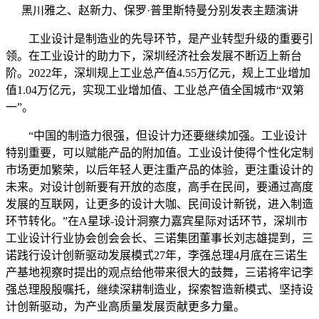
黑川雅之、赵新力、保罗·普里斯特曼分别发表主题演讲
工业设计是制造业的先导环节，是产业转型升级的重要引
领。在工业设计的助力下，深圳经济社会发展不断迈上新台
阶。2022年，深圳规上工业总产值4.55万亿元，规上工业增加
值1.04万亿元，实现工业增加值、工业总产值全国城市“双第
一”。
“中国的制造力很强，但设计力还要继续加强。工业设计
特别重要，可以赋能产品的附加值。工业设计使得个性化定制
市场更加繁荣，以后年轻人更注重产品的体验，更注重设计的
未来。对设计创新要有开放的态度，高手在民间，要通过高度
发展的互联网，让更多的设计大咖、民间设计新锐，进入制造
环节转化。”在A星球-设计洞察力嘉宾星际对话环节，深圳市
工业设计行业协会创会会长、三诺集团董事长刘志雄提到，三
诺践行设计创新驱动发展模式27年，李强总理4月底在三诺生
产基地视察时提出的观点给他带来很大的鼓舞，三诺将牢记李
强总理殷殷嘱托，继续深耕制造业，探索智造新模式、坚持设
计创新驱动，为产业高质量发展贡献更多力量。