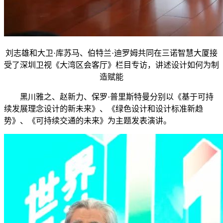
刘志雄和大卫·库苏马、伯特兰·迪罗姆共同在三诺智慧大厦接
受了深圳卫视《大湾区会客厅》栏目专访，讲述设计如何为制
造赋能
黑川雅之、赵新力、保罗·普里斯特曼分别以《基于可持
续发展理念设计的新未来》、《绿色设计和设计标准新趋
势》、《可持续交通的未来》为主题发表演讲。