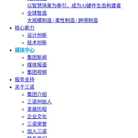
以智慧场景为牵引，成为AI硬件生态构建者
全球智造
大规模制造 | 柔性制造 | 跨境制造
核心能力
设计创新
技术创新
媒体中心
集团新闻
媒体报道
集团视频
服务支持
关于三诺
集团介绍
三诺创始人
发展历程
企业文化
三诺荣誉
加入三诺