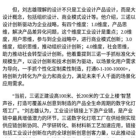
但，刘志雄理解的设计不只是工业设计产品设计，而是大
设计概念，包括组织设计、商业模式设计等。他介绍，三诺以
设计创新驱动为企业战略，有四个维度：1.0维度，产品思
维，解决产品差异化问题，这个维度工业设计是重点；2.0维
度，用户思维，参与到企业战略中，进行商业模式创新；3.0
维度，组织思维，推动组织设计创新；4.0维度，社会思维，
助力推动社会转型设计创新。他着重提到三诺一手抓标准化大
规模生产，以设计创新和技术创新为驱动，以场景化用户需求
为导向，一手抓个性化定制柔性制造，打通0-1-100-10000+，
将创新力转化为产业力和商业力，满足未来千人千面的场景化
应用需求。
“当前，三诺正建设高100米、长200米的‘工业上楼’智慧
声谷，打造可覆盖从创意到制造的产品全生命周期的数字化灯
塔工厂。”刘志雄认为，工业设计链接上下游产业链，是产业
链中最具增值潜力的环节，三诺数字化灯塔工厂在供给侧实现
供应链创新协同、产学研转化、新材料新工艺加速应用，链接
包括工业设计创新在内的全球创新创意创客力量，以此推动设