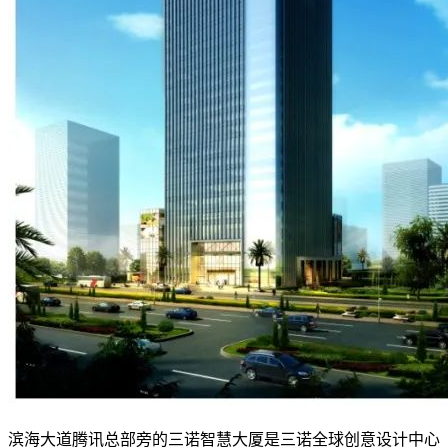
滨海大道腾讯总部旁的三诺智慧大厦是三诺全球创意设计中心