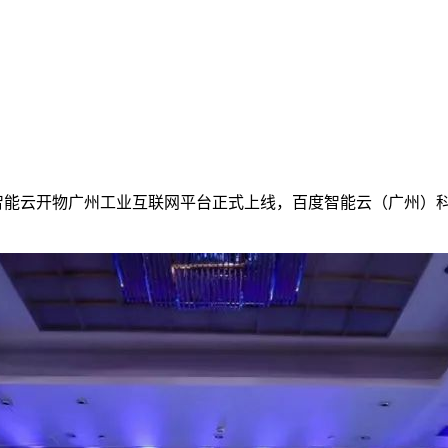
百度智能云开物广州工业互联网平台正式上线，百度智能云（广州