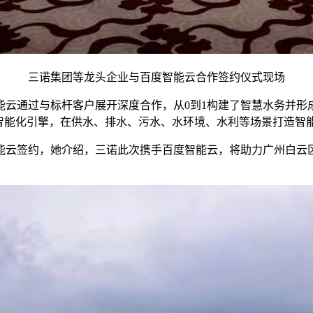
三诺集团等龙头企业与百度智能云合作签约仪式现场
通过与标杆客户展开深度合作，从0到1构建了智慧水务并形
智能化引擎，在供水、排水、污水、水环境、水利等场景打造智
云签约，她介绍，三诺此次携手百度智能云，将助力广州白云区