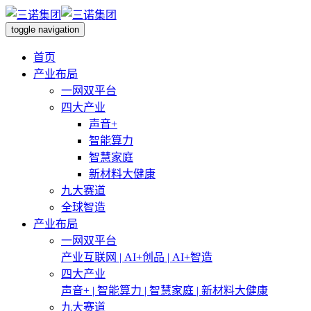
toggle navigation
首页
产业布局
一网双平台
四大产业
声音+
智能算力
智慧家庭
新材料大健康
九大赛道
全球智造
产业布局
一网双平台
产业互联网 | AI+创品 | AI+智造
四大产业
声音+ | 智能算力 | 智慧家庭 | 新材料大健康
九大赛道