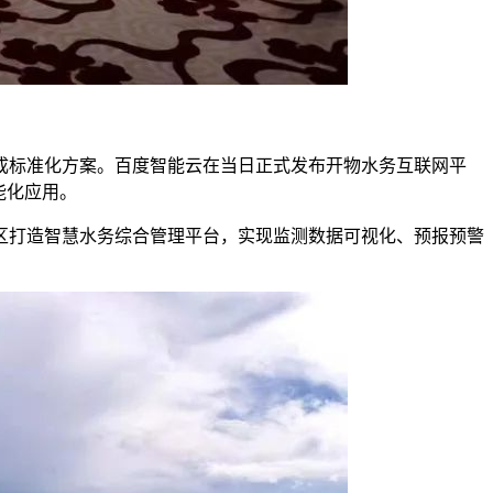
成标准化方案。百度智能云在当日正式发布开物水务互联网平
能化应用。
打造智慧水务综合管理平台，实现监测数据可视化、预报预警