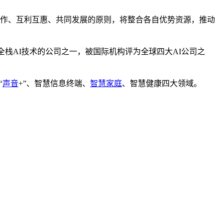
作、互利互惠、共同发展的原则，将整合各自优势资源，推动
栈AI技术的公司之一，被国际机构评为全球四大AI公司之
“
声音
+”、智慧信息终端、
智慧家庭
、智慧健康四大领域。