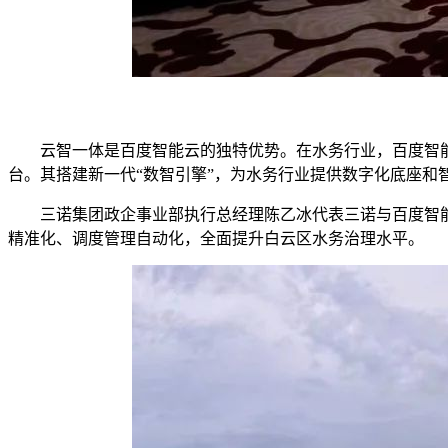
云智一体是百度智能云的独特优势。在水务行业，百度智能云
台。其搭建新一代“数智引擎”，为水务行业提供数字化底座和
三诺集团政企事业部执行总经理陈乙冰代表三诺与百度智能
精准化、调度管理自动化，全面提升白云区水务治理水平。