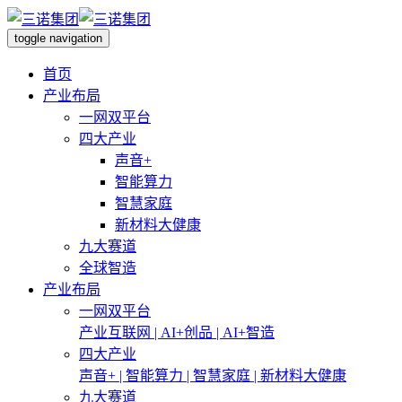
toggle navigation
首页
产业布局
一网双平台
四大产业
声音+
智能算力
智慧家庭
新材料大健康
九大赛道
全球智造
产业布局
一网双平台
产业互联网 | AI+创品 | AI+智造
四大产业
声音+ | 智能算力 | 智慧家庭 | 新材料大健康
九大赛道