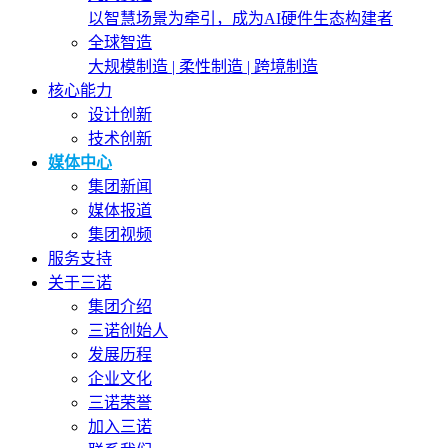
以智慧场景为牵引，成为AI硬件生态构建者
全球智造
大规模制造 | 柔性制造 | 跨境制造
核心能力
设计创新
技术创新
媒体中心
集团新闻
媒体报道
集团视频
服务支持
关于三诺
集团介绍
三诺创始人
发展历程
企业文化
三诺荣誉
加入三诺