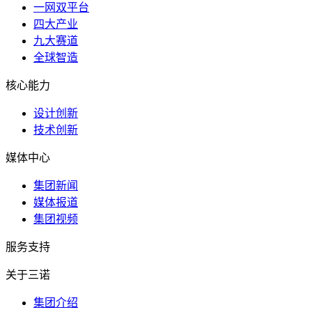
一网双平台
四大产业
九大赛道
全球智造
核心能力
设计创新
技术创新
媒体中心
集团新闻
媒体报道
集团视频
服务支持
关于三诺
集团介绍