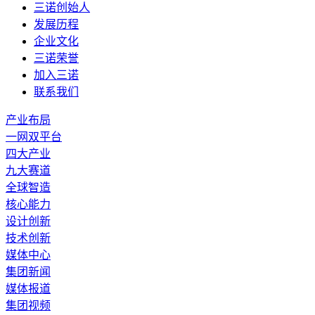
三诺创始人
发展历程
企业文化
三诺荣誉
加入三诺
联系我们
产业布局
一网双平台
四大产业
九大赛道
全球智造
核心能力
设计创新
技术创新
媒体中心
集团新闻
媒体报道
集团视频