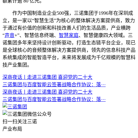
额累计逾 80 亿元。
作为中国制造业企业500强，三诺集团于1996年在深圳成
立，是一家以“智慧生活”为核心的整体解决方案提供商，致力
于通过有价值的创新和科技改善人们的生活品质，产业横跨
“
声音
+”、智慧信息终端、
智慧家庭
、智慧健康四大领域。三
诺集团多年来坚持设计创新驱动，打造生态链平台企业，现已
是全球核心的音频整体解决方案提供商，领先的信息科技产品
系统集成的智能智造平台，未来将发展成为千亿规模的智慧科
技产业集团。
深商夜话丨走进三诺集团 喜迎党的二十大
三诺集团与百度智能云签署战略合作协议：落···
深商夜话丨走进三诺集团 喜迎党的二十大
三诺集团与百度智能云签署战略合作协议：落···
扫一扫关注三诺
产业布局