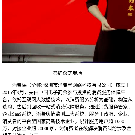
签约仪式现场
消费保（全称: 深圳市消费宝网络科技有限公司）成立于
2015年9月，是由中国电子商会参与投资的消费服务保障平
台，依托互联网大数据技术，以消费服务分析为基础，构建从
选购、售后到回收一站式消费保障服务。通过消费服务管家、
企业SaaS系统、消费舆情监测三大系统，服务于政府、企业、
消费者的平台型国家高新技术企业。累计服务用户超 1600
万，对接企业超 20000家，为消费者在线解决消费纠纷涉及金