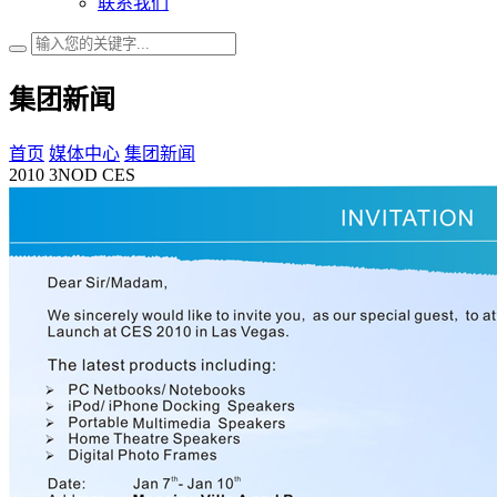
联系我们
集团新闻
首页
媒体中心
集团新闻
2010 3NOD CES