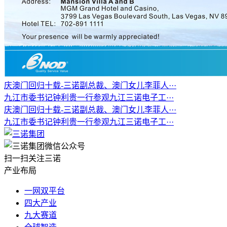
庆澳门回归十载-三诺副总裁、澳门女儿李菲人···
九江市委书记钟利贵一行参观九江三诺电子工···
庆澳门回归十载-三诺副总裁、澳门女儿李菲人···
九江市委书记钟利贵一行参观九江三诺电子工···
扫一扫关注三诺
产业布局
一网双平台
四大产业
九大赛道