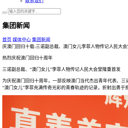
联系我们
集团新闻
首页
媒体中心
集团新闻
庆澳门回归十载-三诺副总裁、澳门女儿李菲人物传记人民大会
热烈庆祝澳门回归十周年
三诺副总裁、“澳门女儿”李菲人物传记人民大会堂隆重首发
为庆祝澳门回归十周年，一部反映澳门当代杰出青年代表、三
“澳门女儿”李菲充满传奇光彩的青春轨迹的记录，折射出勇于