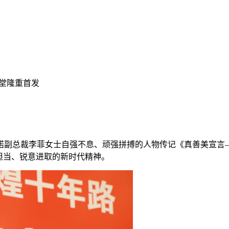
堂隆重首发
诺副总裁李菲女士自强不息、顽强拼搏的人物传记《真善美宣言—
担当、锐意进取的新时代精神。