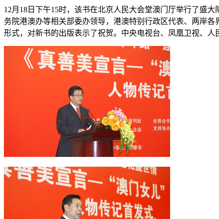
12月18日下午15时，该书在北京人民大会堂澳门厅举行了
务院港澳办等相关部委办领导，港澳特别行政区代表、两岸各
形式，对新书的出版表示了祝贺。中央电视台、凤凰卫视、人