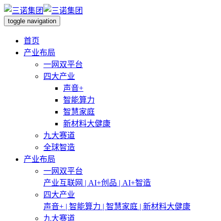
toggle navigation
首页
产业布局
一网双平台
四大产业
声音+
智能算力
智慧家庭
新材料大健康
九大赛道
全球智造
产业布局
一网双平台
产业互联网 | AI+创品 | AI+智造
四大产业
声音+ | 智能算力 | 智慧家庭 | 新材料大健康
九大赛道