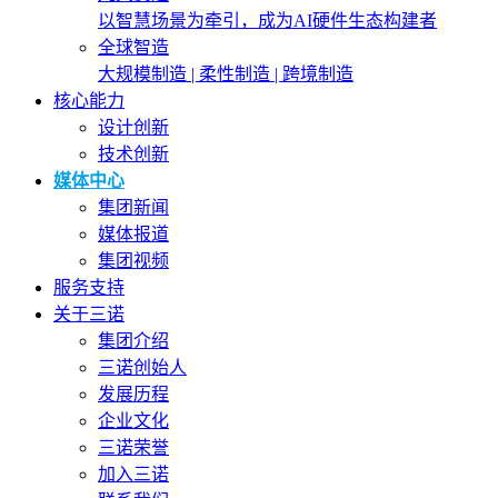
以智慧场景为牵引，成为AI硬件生态构建者
全球智造
大规模制造 | 柔性制造 | 跨境制造
核心能力
设计创新
技术创新
媒体中心
集团新闻
媒体报道
集团视频
服务支持
关于三诺
集团介绍
三诺创始人
发展历程
企业文化
三诺荣誉
加入三诺