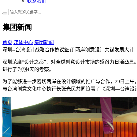
联系我们
集团新闻
首页
媒体中心
集团新闻
深圳--台湾设计战略合作协议签订 两岸创意设计共谋发展大计
深圳荣膺“设计之都”，对全球创意设计市场的感召力日渐凸显
进行了为期4天的考察。
为了能够进一步密切两岸在设计领域的推广与合作，29日上
与台湾创意文化中心执行长张光民共同签署了《深圳—台湾设