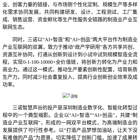
业、创客力量的链接，与市场侧个性化定制、规模生产等多样
化需求协同发展，共同构建研发、设计、工程测试、工厂集
成、销售运营、资金孵化等生产性服务全链路的制造业产业互
联网生态。
同时，三诺以“AI+智造”和“AI+创品”两大平台作为制造业
产业互联网的双翼，致力于推动“政产学研用”各方共享共创，
资源互补协同，打通从创新到设计到小试中试到规模智造全流
程，实现0-1-100-10000+全价值链，将创新力转化为产业力和
商业力。通过这一模式，推动生产要素创新性配置，培育新质
生产力，同时减少社会重复投入，提高行业创新创业效率及成
功率。
三诺智慧声谷的投产是深圳制造业数字化、智能化转型过
程中的一个典型缩影。企业以“AI+智造”“AI+创品”，共建“制
造业产业互联网”，形成的一网双平台模式，为高端制造业的
发展提供了可行性参考。以“打造产品梦想加油站，让天下没
有难做的产品”为愿景，切实降低了创新门槛，加速了成果转