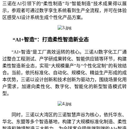
三诺在AI引领下的“柔性制造”与“智能制造”技术成果得以展
示，参观者可通过数字孪生系统看到生产全流程，并可在体验
区感受AI设计系统生成个性化产品方案。
“AI+智造”：打造柔性智造新业态
“AI+智造”是工厂高效运转的核心。三诺AI数字化工厂通
过整合工程测试、产学研成果转化、智能供应链等环节，构建
柔性智造新业态，实现“大规模量产”与“个性化定制”的有效结
合。当前，依托标准化、自动化、规模化、精益生产形成的成
本优势，三诺以设计创新和技术创新为驱动力，围绕场景化用
户需求，加速向柔性化、数字化、智能化的新型智造模式转
型。
同时，三诺以大湾区的三诺智慧声谷为核心，依托华东、
华北、东盟等多个智造基地，构建了大规模标准化制造、柔性
智造和跨境智造三大能力，为全球客户提供端到端的AI+智造