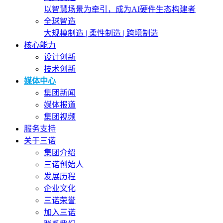
以智慧场景为牵引，成为AI硬件生态构建者
全球智造
大规模制造 | 柔性制造 | 跨境制造
核心能力
设计创新
技术创新
媒体中心
集团新闻
媒体报道
集团视频
服务支持
关于三诺
集团介绍
三诺创始人
发展历程
企业文化
三诺荣誉
加入三诺