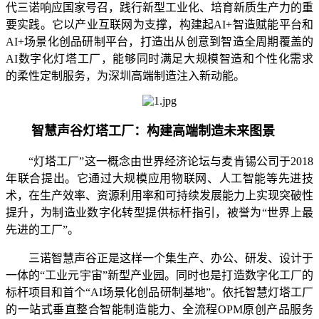
代三诺响应国家号召，践行新型工业化、培育新质生产力的重
要实践。它以产业互联网为支撑，构建起AI+智造赋能平台和
AI+场景化创品研制平台，打造出从创意到智造全周期覆盖的
AI数字化灯塔工厂，能够同时满足大规模智造和个性化需求
的柔性定制服务，为深圳高端制造注入新动能。
智慧声谷灯塔工厂：构建高端制造未来图景
“灯塔工厂”这一概念由世界经济论坛与麦肯锡公司于2018
年联合提出。它通过大规模应用物联网、人工智能等先进技
术，在生产效率、资源利用率和可持续发展能力上实现突破性
提升，为制造业数字化转型提供标杆指引，被誉为“世界上最
先进的工厂”。
三诺智慧声谷正是这样一个集生产、办公、研发、设计于
一体的“工业元宇宙”新型产业园。同时也是打造数字化工厂的
标杆项目和首个“AI场景化创品研制基地”。依托智慧灯塔工厂
的一站式垂直整合智能制造能力、全流程OPM原创产品服务