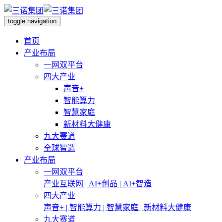
toggle navigation
首页
产业布局
一网双平台
四大产业
声音+
智能算力
智慧家庭
新材料大健康
九大赛道
全球智造
产业布局
一网双平台
产业互联网 | AI+创品 | AI+智造
四大产业
声音+ | 智能算力 | 智慧家庭 | 新材料大健康
九大赛道