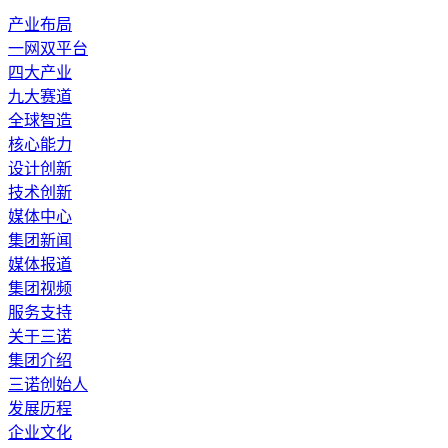
产业布局
一网双平台
四大产业
九大赛道
全球智造
核心能力
设计创新
技术创新
媒体中心
集团新闻
媒体报道
集团视频
服务支持
关于三诺
集团介绍
三诺创始人
发展历程
企业文化