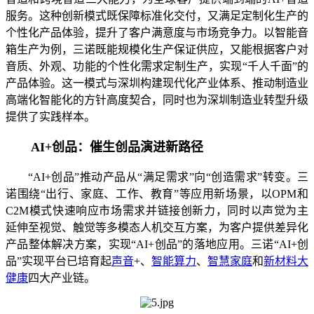
服务。这种创新模式既保障标准化交付，又满足定制化生产的
个性化产品体验，提升了客户满意度与市场竞争力。以智能音
箱生产为例，三诺既能规模化生产保证供应，又能根据客户对
音质、外观、功能的个性化需求定制生产，实现“千人千面”的
产品体验。这一模式与深圳构建现代化产业体系、推动制造业
高端化智能化的方针高度契合，同时也为深圳制造业转型升级
提供了实践样本。
AI+创品：催生创品演进新路径
“AI+创品”推动产品从“满足需求”向“创造需求”转变。三
诺围绕“出行、家庭、工作、教育”等应用新场景，以OPM和
C2M模式快速响应市场需求并链接创新力，同时以声觉为主
延伸至视觉、触觉等多模态人机交互方案，为客户提供差异化
产品整体解决方案，实现“AI+创品”的落地应用。三诺“AI+创
品”实现平台已培育起
声音
+、
智能算力
、
智慧家庭
和
新材料大
健康
四大产业链。