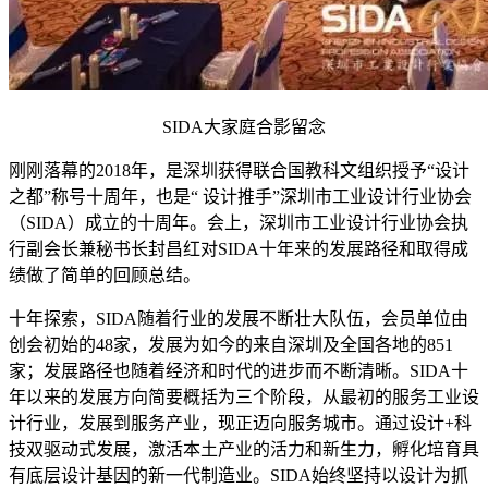
SIDA大家庭合影留念
刚刚落幕的2018年，是深圳获得联合国教科文组织授予“设计
之都”称号十周年，也是“ 设计推手”深圳市工业设计行业协会
（SIDA）成立的十周年。会上，深圳市工业设计行业协会执
行副会长兼秘书长封昌红对SIDA十年来的发展路径和取得成
绩做了简单的回顾总结。
十年探索，SIDA随着行业的发展不断壮大队伍，会员单位由
创会初始的48家，发展为如今的来自深圳及全国各地的851
家；发展路径也随着经济和时代的进步而不断清晰。SIDA十
年以来的发展方向简要概括为三个阶段，从最初的服务工业设
计行业，发展到服务产业，现正迈向服务城市。通过设计+科
技双驱动式发展，激活本土产业的活力和新生力，孵化培育具
有底层设计基因的新一代制造业。SIDA始终坚持以设计为抓