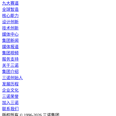
九大赛道
全球智造
核心能力
设计创新
技术创新
媒体中心
集团新闻
媒体报道
集团视频
服务支持
关于三诺
集团介绍
三诺创始人
发展历程
企业文化
三诺荣誉
加入三诺
联系我们
版权所有 © 1996-2026 三诺集团