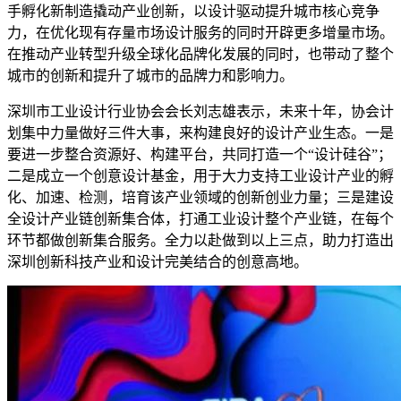
手孵化新制造撬动产业创新，以设计驱动提升城市核心竞争
力，在优化现有存量市场设计服务的同时开辟更多增量市场。
在推动产业转型升级全球化品牌化发展的同时，也带动了整个
城市的创新和提升了城市的品牌力和影响力。
深圳市工业设计行业协会会长刘志雄表示，未来十年，协会计
划集中力量做好三件大事，来构建良好的设计产业生态。一是
要进一步整合资源好、构建平台，共同打造一个“设计硅谷”；
二是成立一个创意设计基金，用于大力支持工业设计产业的孵
化、加速、检测，培育该产业领域的创新创业力量；三是建设
全设计产业链创新集合体，打通工业设计整个产业链，在每个
环节都做创新集合服务。全力以赴做到以上三点，助力打造出
深圳创新科技产业和设计完美结合的创意高地。