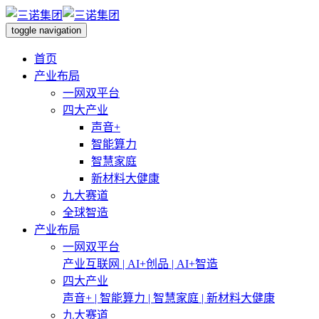
toggle navigation
首页
产业布局
一网双平台
四大产业
声音+
智能算力
智慧家庭
新材料大健康
九大赛道
全球智造
产业布局
一网双平台
产业互联网 | AI+创品 | AI+智造
四大产业
声音+ | 智能算力 | 智慧家庭 | 新材料大健康
九大赛道