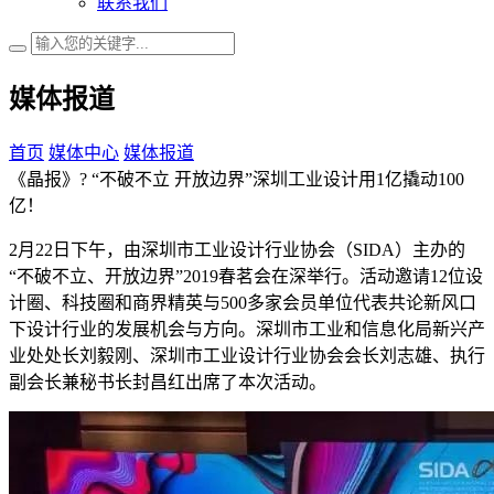
联系我们
媒体报道
首页
媒体中心
媒体报道
《晶报》? “不破不立 开放边界”深圳工业设计用1亿撬动100
亿！
2月22日下午，由深圳市工业设计行业协会（SIDA）主办的
“不破不立、开放边界”2019春茗会在深举行。活动邀请12位设
计圈、科技圈和商界精英与500多家会员单位代表共论新风口
下设计行业的发展机会与方向。深圳市工业和信息化局新兴产
业处处长刘毅刚、深圳市工业设计行业协会会长刘志雄、执行
副会长兼秘书长封昌红出席了本次活动。