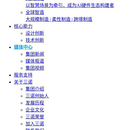
以智慧场景为牵引，成为AI硬件生态构建者
全球智造
大规模制造 | 柔性制造 | 跨境制造
核心能力
设计创新
技术创新
媒体中心
集团新闻
媒体报道
集团视频
服务支持
关于三诺
集团介绍
三诺创始人
发展历程
企业文化
三诺荣誉
加入三诺