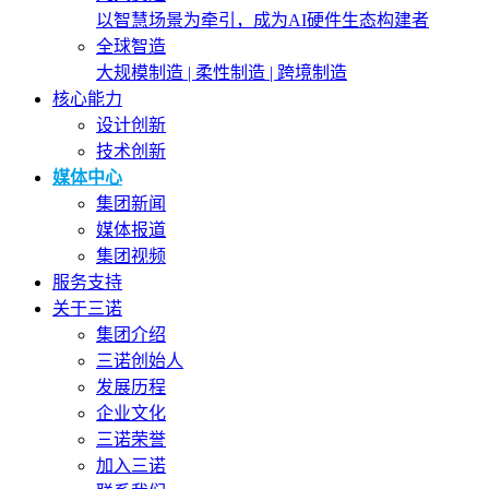
以智慧场景为牵引，成为AI硬件生态构建者
全球智造
大规模制造 | 柔性制造 | 跨境制造
核心能力
设计创新
技术创新
媒体中心
集团新闻
媒体报道
集团视频
服务支持
关于三诺
集团介绍
三诺创始人
发展历程
企业文化
三诺荣誉
加入三诺