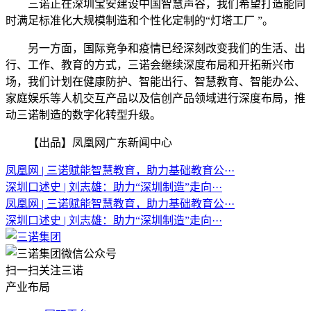
三诺正在深圳宝安建设中国智慧声谷，我们希望打造能同
时满足标准化大规模制造和个性化定制的“灯塔工厂 ”。
另一方面，国际竞争和疫情已经深刻改变我们的生活、出
行、工作、教育的方式，三诺会继续深度布局和开拓新兴市
场，我们计划在健康防护、智能出行、智慧教育、智能办公、
家庭娱乐等人机交互产品以及信创产品领域进行深度布局，推
动三诺制造的数字化转型升级。
【出品】凤凰网广东新闻中心
凤凰网 | 三诺赋能智慧教育，助力基础教育公···
深圳口述史 | 刘志雄：助力“深圳制造”走向···
凤凰网 | 三诺赋能智慧教育，助力基础教育公···
深圳口述史 | 刘志雄：助力“深圳制造”走向···
扫一扫关注三诺
产业布局