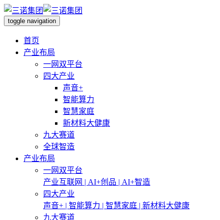
toggle navigation
首页
产业布局
一网双平台
四大产业
声音+
智能算力
智慧家庭
新材料大健康
九大赛道
全球智造
产业布局
一网双平台
产业互联网 | AI+创品 | AI+智造
四大产业
声音+ | 智能算力 | 智慧家庭 | 新材料大健康
九大赛道