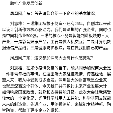
助推产业发展创新
凤凰网广东：首先请您介绍一下企业的基本情况。
刘志雄：三诺集团植根于制造业已有26年，自创建以来就
以设计创新作为核心驱动力。我们是深圳的百强企业，同时也
是中国制造业500强。三诺的核心业务是智能制造板块的三大
产业，一是影音娱乐产品，主要是做人机交互；二是计算机数
据通信产品线；三是健康防护板块，是在做我们自己的产品。
凤凰网广东：这次参加深商大会有什么感觉呢？
刘志雄：在如今疫情反复的当下，能共同参加深商大会是
一件非常幸福的事情。在这里听大家碰撞激情、传递经验、展
望未来，我从中受到很多启发。深圳最大的财富就是企业家，
也就是深商这个群体，今天我们共同探讨未来产业发展大计，
如何响应国家政策，鼓励和支持智能升级。此次大会让我感受
较大的一个变化是，光明科学城用人工智能、科学基因去赋能
未来的制造业、先进产业，用创投创新，来赋能专精特新、融
智融资，帮助了更多企业的崛起。