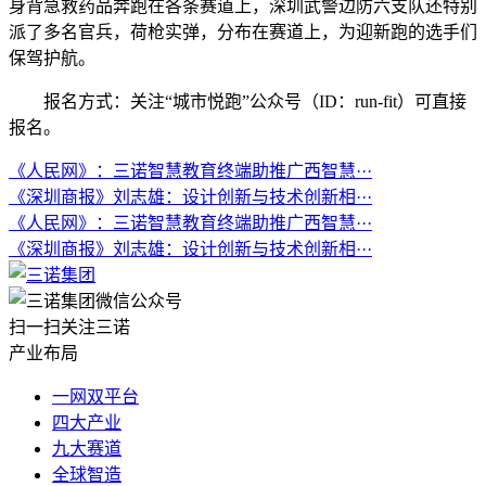
身背急救药品奔跑在各条赛道上，深圳武警边防六支队还特别
派了多名官兵，荷枪实弹，分布在赛道上，为迎新跑的选手们
保驾护航。
报名方式：关注“城市悦跑”公众号（ID：run-fit）可直接
报名。
《人民网》：三诺智慧教育终端助推广西智慧···
《深圳商报》刘志雄：设计创新与技术创新相···
《人民网》：三诺智慧教育终端助推广西智慧···
《深圳商报》刘志雄：设计创新与技术创新相···
扫一扫关注三诺
产业布局
一网双平台
四大产业
九大赛道
全球智造