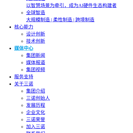
以智慧场景为牵引，成为AI硬件生态构建者
全球智造
大规模制造 | 柔性制造 | 跨境制造
核心能力
设计创新
技术创新
媒体中心
集团新闻
媒体报道
集团视频
服务支持
关于三诺
集团介绍
三诺创始人
发展历程
企业文化
三诺荣誉
加入三诺