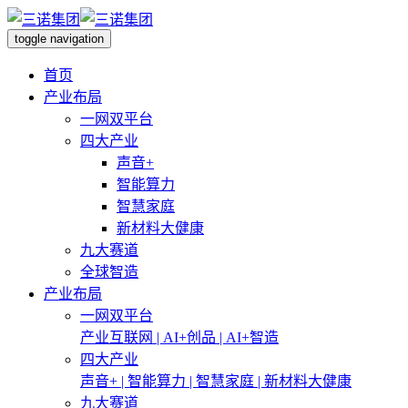
toggle navigation
首页
产业布局
一网双平台
四大产业
声音+
智能算力
智慧家庭
新材料大健康
九大赛道
全球智造
产业布局
一网双平台
产业互联网 | AI+创品 | AI+智造
四大产业
声音+ | 智能算力 | 智慧家庭 | 新材料大健康
九大赛道