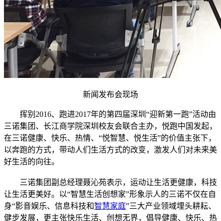
新闻发布会现场
挥别2016、跑进2017年的第四届深圳“迎新第一跑”活动由
三诺集团、长江商学院深圳校友会联合主办，悦跑中国发起，
在三诺健康、快乐、热情、“悦智慧、悦生活”的价值主张下，
以奔跑的方式，带动人们生活方式的改变，激发人们对未来美
好生活的向往。
三诺集团副总经理聂沁苑表示，运动让生活更健康，科技
让生活更美好。以“智慧生活创想家”形象示人的三诺不仅在自
身“影音娱乐、信息科技和
智慧家庭
”三大产业领域埋头耕耘、
健步发展，更主张快乐生活、创想无界，倡导健康、快乐、热