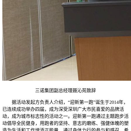
三诺集团副总经理聂沁苑致辞
据活动发起方负责人介绍，“迎新第一跑”诞生于2014年，
已连续成功举办四届，成为深受深圳广大市民喜爱的品牌活
动，成为城市标志性的活动之一。迎新第一跑通过主题跑步活
动倡导全民健身，用跑者的坚持、意志的磨练、强健体魄的塑
造为生活和工作增添正能量，通过身体力行的参与和感召，希