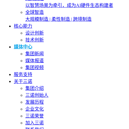
以智慧场景为牵引，成为AI硬件生态构建者
全球智造
大规模制造 | 柔性制造 | 跨境制造
核心能力
设计创新
技术创新
媒体中心
集团新闻
媒体报道
集团视频
服务支持
关于三诺
集团介绍
三诺创始人
发展历程
企业文化
三诺荣誉
加入三诺