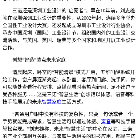
三诺还是深圳工业设计的“启蒙者”。早在10年前，刘志雄
就在深圳强调工业设计的重要性，从2002年起，连续多年举办
全国性工业设计大赛，还发起成立深圳市工业设计行业协会，
承办中国深圳（国际）工业设计节，组织国内外的工业设计交
流活动，与美国、英国、瑞典等多个国家和地区开展工业设计
合作。
创想“智造”装点未来家庭
清晨起床，卧室的“智能清晨”模式开启，五维叫醒系统开
始工作，窗户屏逐渐亮起；从卧室、客厅到门廊、洗手间，你
可以随处查看行程安排、点播观看时事热点新闻，足不出户享
受各种服务……这是三诺“智慧生活”创想馆以体感、语音等科
技手段展示的未来
智慧家庭
生活方式。
“普通用户眼中没有科技的复杂性，只要一句话或者一个
手势就能完成需求，智慧生活可以通过体感、
声音
等科技手段
轻松实现。”刘志雄称，未来“智慧生活”的中心在家庭，三诺
的产业全部相互关联，与家庭生活相关的科技应用，都是三诺