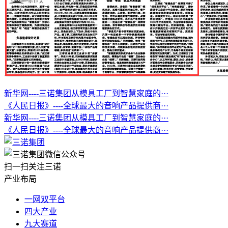
新华网----三诺集团从模具工厂到智慧家庭的···
《人民日报》----全球最大的音响产品提供商···
新华网----三诺集团从模具工厂到智慧家庭的···
《人民日报》----全球最大的音响产品提供商···
扫一扫关注三诺
产业布局
一网双平台
四大产业
九大赛道