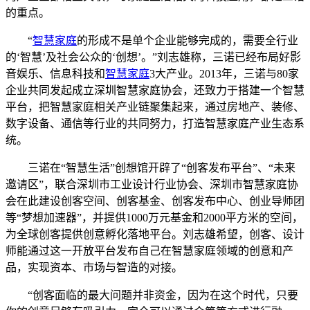
的重点。
“
智慧家庭
的形成不是单个企业能够完成的，需要全行业
的‘智慧’及社会公众的‘创想’。”刘志雄称，三诺已经布局好影
音娱乐、信息科技和
智慧家庭
3大产业。2013年，三诺与80家
企业共同发起成立深圳智慧家庭协会，还致力于搭建一个智慧
平台，把智慧家庭相关产业链聚集起来，通过房地产、装修、
数字设备、通信等行业的共同努力，打造智慧家庭产业生态系
统。
三诺在“智慧生活”创想馆开辟了“创客发布平台”、“未来
邀请区”，联合深圳市工业设计行业协会、深圳市智慧家庭协
会在此建设创客空间、创客基金、创客发布中心、创业导师团
等“梦想加速器”，并提供1000万元基金和2000平方米的空间，
为全球创客提供创意孵化落地平台。刘志雄希望，创客、设计
师能通过这一开放平台发布自己在智慧家庭领域的创意和产
品，实现资本、市场与智造的对接。
“创客面临的最大问题并非资金，因为在这个时代，只要