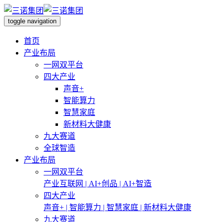
toggle navigation
首页
产业布局
一网双平台
四大产业
声音+
智能算力
智慧家庭
新材料大健康
九大赛道
全球智造
产业布局
一网双平台
产业互联网 | AI+创品 | AI+智造
四大产业
声音+ | 智能算力 | 智慧家庭 | 新材料大健康
九大赛道