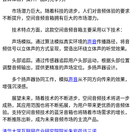
市场潜力巨大。随着科技的进步，人们对音频体验的要求
不断提升，空间音频音箱拥有巨大的市场潜力。
技术特点方面，这款空间音频音箱主要采用以下技术：
声场模拟。通过算法模拟真实环境的
声音
传播路径，将音
频信号以立体声的方式呈现，营造出环绕立体声的听觉效果。
头部追踪。通过传感器追踪用户头部运动，根据头部位置
调整音频输出，提供更精准的声场定位。多扬声器设计。
多个扬声器协同工作，模拟
声音
从不同方向传来的效果，
增强沉浸感。
展望未来，随着技术的不断进步，空间音频技术将进一步
成熟，其应用范围也将不断拓展，为用户带来更优质的音频体
验。支持空间音频技术的蓝牙音箱也将随着市场需求的增长，
不断推陈出新，成为未来音频市场的主流产品。
清华大学互联网产业研究院院长朱岩莅访三诺