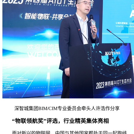
深智城集团BIM/CIM专业委员会牵头人许浩作分享
“物联领航奖”评选，行业精英集体亮相
面对新兴的物联网，中国与其他国家都处于同一起跑线