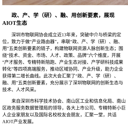
政、产、学（研）、融、用创新要素，展现
AIOT生态
深圳市物联网协会成立近13年来，突破中介与桥梁的定
位，致力于做“产业路由器”，串联“政、产、学（研）、融、
用”五类创新要素的链子，构建物联网资源人脉创新生态；围
绕“技术、资金、市场、人才、政策、品牌”六个维度，开展
“产才服务、专精特新陪跑、产业生态对接、产学研科技成果
转化”等四项高端服务，推动区域协同、产业升级，助力企业
获得第二增长曲线。此次大会汇聚了“政、产、学（研）、
融、用”五类创新要素，充分展示了深圳物联网的创新生态与
技术、人才风采。
来自深圳市科学技术协会、南山区工业和信息化局、南山
区政务服务数据管理局的领导，各大上市公司、专精特新小巨
人企业家朋友以及国际名校校友会朋友，汇聚一堂，共话
AIOT产业发展。