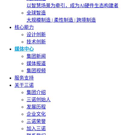
以智慧场景为牵引，成为AI硬件生态构建者
全球智造
大规模制造 | 柔性制造 | 跨境制造
核心能力
设计创新
技术创新
媒体中心
集团新闻
媒体报道
集团视频
服务支持
关于三诺
集团介绍
三诺创始人
发展历程
企业文化
三诺荣誉
加入三诺