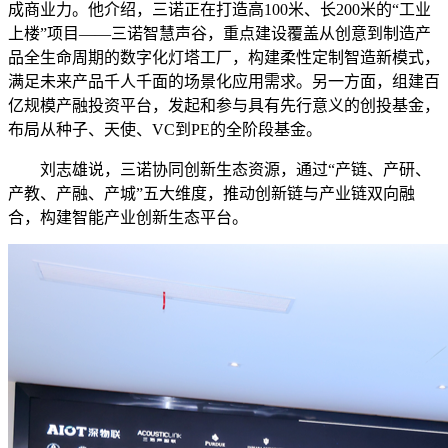
成商业力。他介绍，三诺正在打造高100米、长200米的“工业
上楼”项目——三诺智慧声谷，重点建设覆盖从创意到制造产
品全生命周期的数字化灯塔工厂，构建柔性定制智造新模式，
满足未来产品千人千面的场景化应用需求。另一方面，组建百
亿规模产融投资平台，发起和参与具有先行意义的创投基金，
布局从种子、天使、VC到PE的全阶段基金。
刘志雄说，三诺协同创新生态资源，通过“产链、产研、
产教、产融、产城”五大维度，推动创新链与产业链双向融
合，构建智能产业创新生态平台。