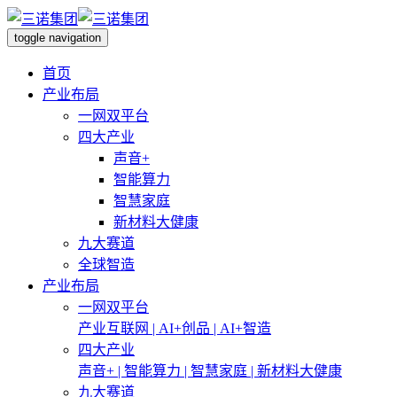
toggle navigation
首页
产业布局
一网双平台
四大产业
声音+
智能算力
智慧家庭
新材料大健康
九大赛道
全球智造
产业布局
一网双平台
产业互联网 | AI+创品 | AI+智造
四大产业
声音+ | 智能算力 | 智慧家庭 | 新材料大健康
九大赛道