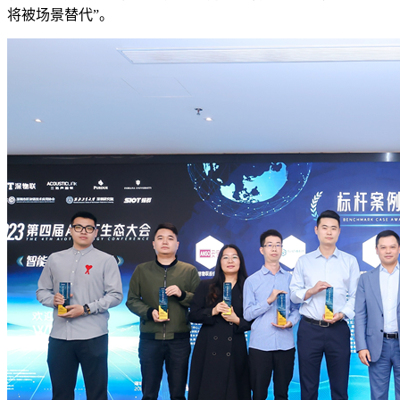
将被场景替代”。