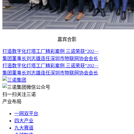
嘉宾合影
打造数字化灯塔工厂精彩案例 三诺荣获“202···
集团董事长刘志雄连任深圳市物联网协会会长
打造数字化灯塔工厂精彩案例 三诺荣获“202···
集团董事长刘志雄连任深圳市物联网协会会长
扫一扫关注三诺
产业布局
一网双平台
四大产业
九大赛道