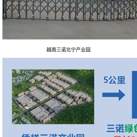
越南三诺北宁产业园