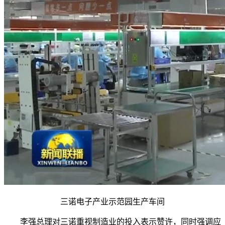
三诺电子产业示范园生产车间
李强总理对三诺重视制造业的投入表示赞许，同时强调应