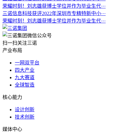
荣耀时刻！刘志雄获博士学位并作为毕业生代···
三诺信息科技获评2022年深圳市专精特新中小···
荣耀时刻！刘志雄获博士学位并作为毕业生代···
扫一扫关注三诺
产业布局
一网双平台
四大产业
九大赛道
全球智造
核心能力
设计创新
技术创新
媒体中心