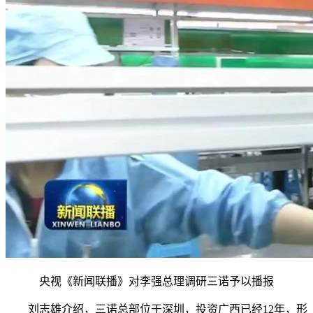
央视《新闻联播》对李强总理调研三诺予以播报
刘志雄介绍，三诺总部位于深圳，投资广西已经12年，形