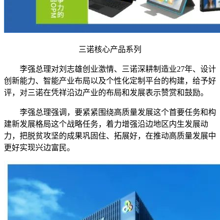
三诺核心产品系列
李强总理对刘志雄创业激情、三诺深耕制造业27年、设计
创新能力、智能产业布局以及个性化定制平台的构建，给予好
评，对三诺在凭祥沿边产业的布局和发展表示赞赏和鼓励。
李强总理强调，要紧紧围绕高质量发展这个首要任务和构
建新发展格局这个战略任务，着力增强沿边地区内生发展动
力，把脱贫攻坚的成果巩固住、拓展好，在推动高质量发展中
更好实现兴边富民。