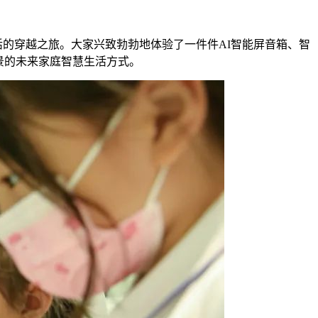
活的穿越之旅。大家兴致勃勃地体验了一件件AI智能屏音箱、智
景的未来家庭智慧生活方式。