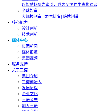
以智慧场景为牵引，成为AI硬件生态构建者
全球智造
大规模制造 | 柔性制造 | 跨境制造
核心能力
设计创新
技术创新
媒体中心
集团新闻
媒体报道
集团视频
服务支持
关于三诺
集团介绍
三诺创始人
发展历程
企业文化
三诺荣誉
加入三诺