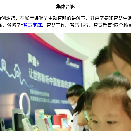
集体合影
活创想馆，在展厅讲解员生动有趣的讲解下，开启了感知智慧生
品，领略了“
智慧家庭
、智慧工作、智慧出行、智慧教育”四个场