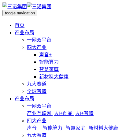
toggle navigation
首页
产业布局
一网双平台
四大产业
声音+
智能算力
智慧家庭
新材料大健康
九大赛道
全球智造
产业布局
一网双平台
产业互联网 | AI+创品 | AI+智造
四大产业
声音+ | 智能算力 | 智慧家庭 | 新材料大健康
九大赛道