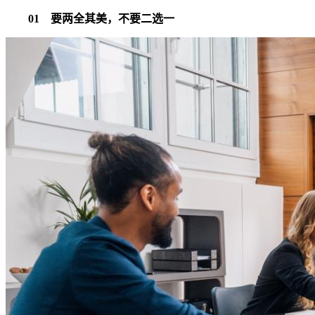
01 要两全其美，不要二选一