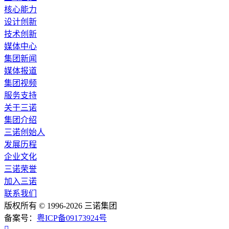
核心能力
设计创新
技术创新
媒体中心
集团新闻
媒体报道
集团视频
服务支持
关于三诺
集团介绍
三诺创始人
发展历程
企业文化
三诺荣誉
加入三诺
联系我们
版权所有 © 1996-2026 三诺集团
备案号：
粤ICP备09173924号