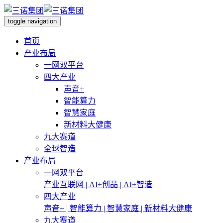
toggle navigation
首页
产业布局
一网双平台
四大产业
声音+
智能算力
智慧家庭
新材料大健康
九大赛道
全球智造
产业布局
一网双平台
产业互联网 | AI+创品 | AI+智造
四大产业
声音+ | 智能算力 | 智慧家庭 | 新材料大健康
九大赛道