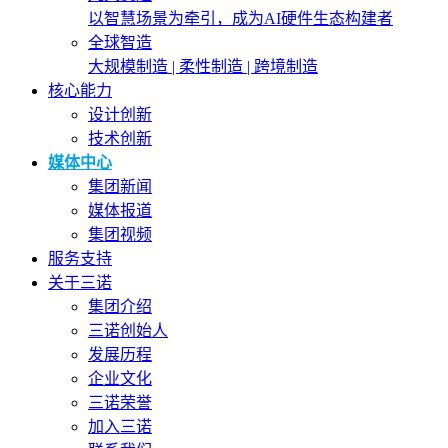
以智慧场景为牵引，成为AI硬件生态构建者
全球智造
大规模制造 | 柔性制造 | 跨境制造
核心能力
设计创新
技术创新
媒体中心
集团新闻
媒体报道
集团视频
服务支持
关于三诺
集团介绍
三诺创始人
发展历程
企业文化
三诺荣誉
加入三诺