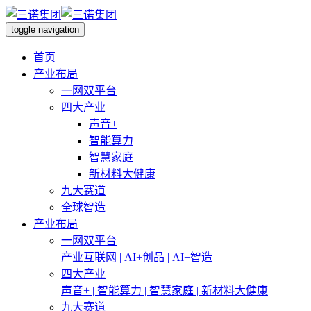
toggle navigation
首页
产业布局
一网双平台
四大产业
声音+
智能算力
智慧家庭
新材料大健康
九大赛道
全球智造
产业布局
一网双平台
产业互联网 | AI+创品 | AI+智造
四大产业
声音+ | 智能算力 | 智慧家庭 | 新材料大健康
九大赛道