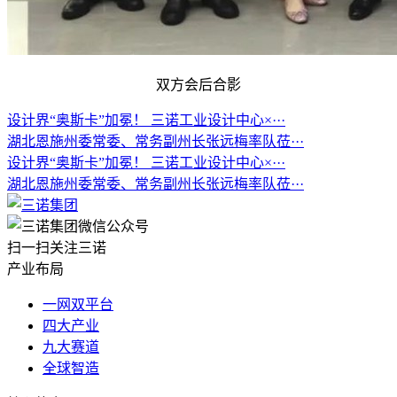
双方会后合影
设计界“奥斯卡”加冕！ 三诺工业设计中心×···
湖北恩施州委常委、常务副州长张远梅率队莅···
设计界“奥斯卡”加冕！ 三诺工业设计中心×···
湖北恩施州委常委、常务副州长张远梅率队莅···
扫一扫关注三诺
产业布局
一网双平台
四大产业
九大赛道
全球智造