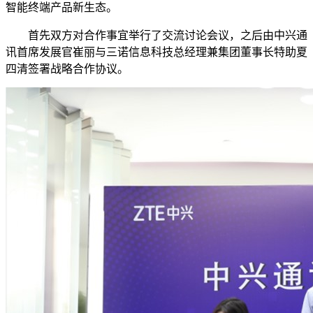
智能终端产品新生态。
首先双方对合作事宜举行了交流讨论会议，之后由中兴通
讯首席发展官崔丽与三诺信息科技总经理兼集团董事长特助夏
四清签署战略合作协议。