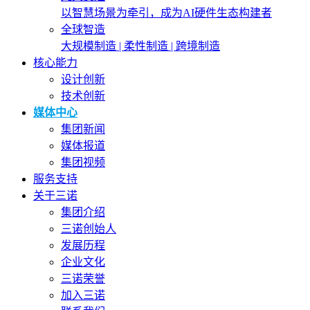
以智慧场景为牵引，成为AI硬件生态构建者
全球智造
大规模制造 | 柔性制造 | 跨境制造
核心能力
设计创新
技术创新
媒体中心
集团新闻
媒体报道
集团视频
服务支持
关于三诺
集团介绍
三诺创始人
发展历程
企业文化
三诺荣誉
加入三诺