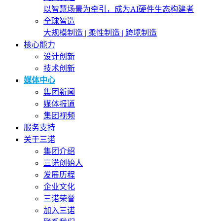
以智慧场景为牵引，成为AI硬件生态构建者
全球智造
大规模制造 | 柔性制造 | 跨境制造
核心能力
设计创新
技术创新
媒体中心
集团新闻
媒体报道
集团视频
服务支持
关于三诺
集团介绍
三诺创始人
发展历程
企业文化
三诺荣誉
加入三诺