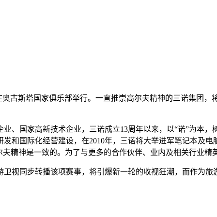
Masters)将在奥古斯塔国家俱乐部举行。一直推崇高尔夫精神的三
业、国家高新技术企业，三诺成立13周年以来，以“诺”为本
发和国际化经营建设，在2010年，三诺将大举进军笔记本及
高尔夫精神是一致的。为了与更多的合作伙伴、业内及相关行业精
游卫视同步转播该项赛事，将引爆新一轮的收视狂潮，而作为旅