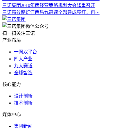
三诺集团2010年度经营策略规划大会隆重召开
三诺高效路灯江西昌九高速全部建成亮灯，再···
扫一扫关注三诺
产业布局
一网双平台
四大产业
九大赛道
全球智造
核心能力
设计创新
技术创新
媒体中心
集团新闻