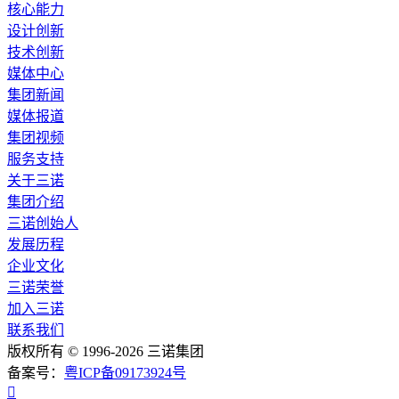
核心能力
设计创新
技术创新
媒体中心
集团新闻
媒体报道
集团视频
服务支持
关于三诺
集团介绍
三诺创始人
发展历程
企业文化
三诺荣誉
加入三诺
联系我们
版权所有 © 1996-2026 三诺集团
备案号：
粤ICP备09173924号
