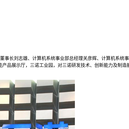
在三诺董事长刘志雄、计算机系统事业部总经理关彦辉、计算机系
能产品展示厅，三诺工业园，对三诺研发技术、创新能力及制造