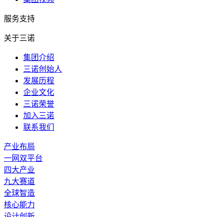
服务支持
关于三诺
集团介绍
三诺创始人
发展历程
企业文化
三诺荣誉
加入三诺
联系我们
产业布局
一网双平台
四大产业
九大赛道
全球智造
核心能力
设计创新