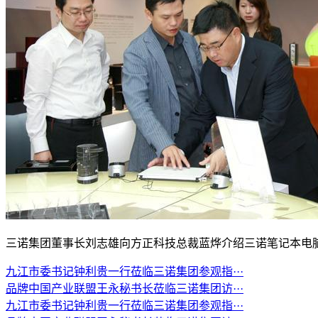
三诺集团董事长刘志雄向方正科技总裁蓝烨介绍三诺笔记本电
九江市委书记钟利贵一行莅临三诺集团参观指···
品牌中国产业联盟王永秘书长莅临三诺集团访···
九江市委书记钟利贵一行莅临三诺集团参观指···