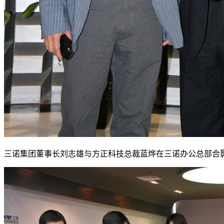
三诺集团董事长刘志雄与方正科技总裁蓝烨在三诺办公总部合