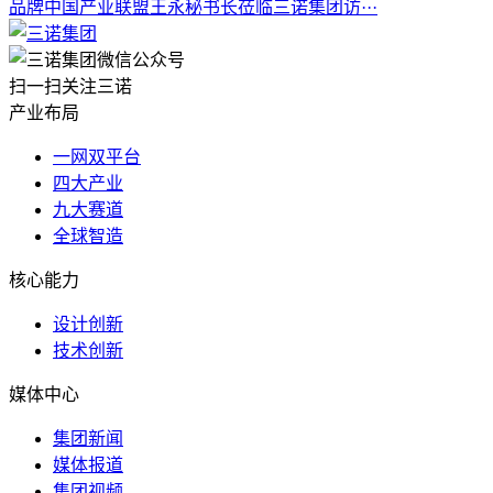
品牌中国产业联盟王永秘书长莅临三诺集团访···
扫一扫关注三诺
产业布局
一网双平台
四大产业
九大赛道
全球智造
核心能力
设计创新
技术创新
媒体中心
集团新闻
媒体报道
集团视频