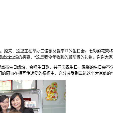
凡。原来，这里正在举办三诺副总裁李菲的生日会。七彩的花束
绽放出灿烂的笑容，“这是我今年收到的最珍贵的礼物，谢谢大家
一起点亮生日蜡烛、合唱生日歌，共同庆祝生日。温馨的生日会不
的同事在相互传递爱的祝福中，充分感受到三诺这个大家庭的“