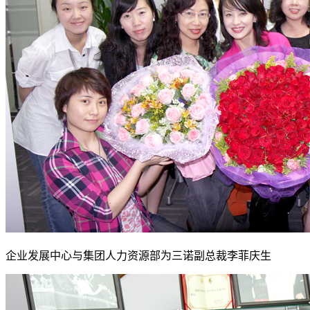
企业发展中心与集团人力资源部为三诺副总裁李菲庆生