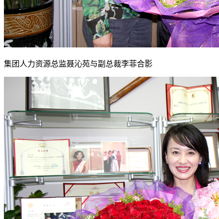
集团人力资源总监聂沁苑与副总裁李菲合影