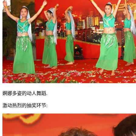
婀娜多姿的动人舞蹈.
激动热烈的抽奖环节: