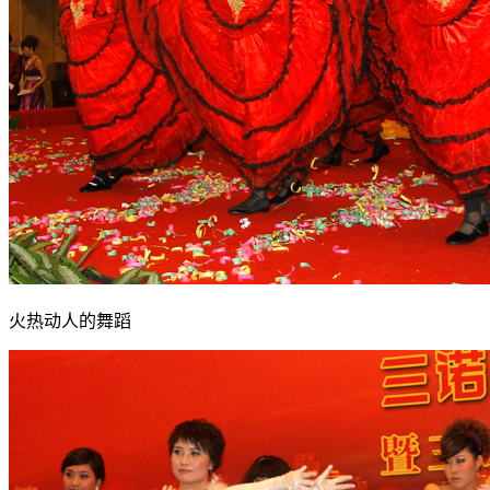
火热动人的舞蹈