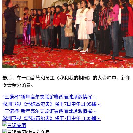
最后，在一曲高管和员工《我和我的祖国》的大合唱中，新年
晚会精彩落幕。
“三诺杯”新年高尔夫联谊赛西丽球场激情挥···
深圳卫视《环球高尔夫》将于7日中午11:05播···
“三诺杯”新年高尔夫联谊赛西丽球场激情挥···
深圳卫视《环球高尔夫》将于7日中午11:05播···