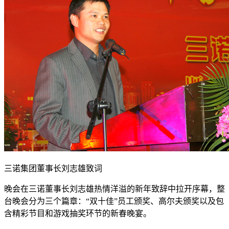
三诺集团董事长刘志雄致词
晚会在三诺董事长刘志雄热情洋溢的新年致辞中拉开序幕，整
台晚会分为三个篇章：“双十佳”员工颁奖、高尔夫颁奖以及包
含精彩节目和游戏抽奖环节的新春晚宴。