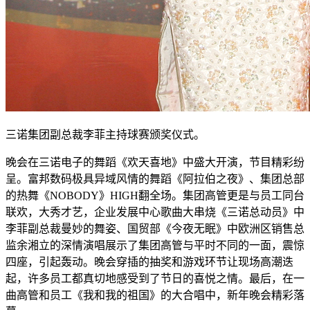
三诺集团副总裁李菲主持球赛颁奖仪式。
晚会在三诺电子的舞蹈《欢天喜地》中盛大开演，节目精彩纷
呈。富邦数码极具异域风情的舞蹈《阿拉伯之夜》、集团总部
的热舞《NOBODY》HIGH翻全场。集团高管更是与员工同台
联欢，大秀才艺，企业发展中心歌曲大串烧《三诺总动员》中
李菲副总裁曼妙的舞姿、国贸部《今夜无眠》中欧洲区销售总
监余湘立的深情演唱展示了集团高管与平时不同的一面，震惊
四座，引起轰动。晚会穿插的抽奖和游戏环节让现场高潮迭
起，许多员工都真切地感受到了节日的喜悦之情。最后，在一
曲高管和员工《我和我的祖国》的大合唱中，新年晚会精彩落