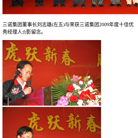
三诺集团董事长刘志雄(左五)与荣获三诺集团2009年度十佳优
秀经理人
影留念。
合