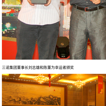
三诺集团董事长刘志雄和陈董为幸运者颁奖