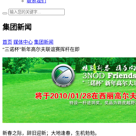
联系我们
集团新闻
首页
媒体中心
集团新闻
“三诺杯”新年高尔夫联谊赛挥杆在即
新春之际，辞旧迎新；大地逢春，生机勃勃。