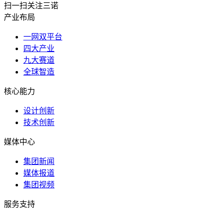
扫一扫关注三诺
产业布局
一网双平台
四大产业
九大赛道
全球智造
核心能力
设计创新
技术创新
媒体中心
集团新闻
媒体报道
集团视频
服务支持