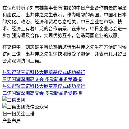
在认真聆听了刘志雄董事长所描绘的中日产业合作前景的展望
和建议后，出井伸之先生表示，作为毗邻的两国，中国和日本
的文化、政治、经济和贸易息息相关，中日企业在市场、技
术、经济上有着广泛的合作前景，在未来，中日企业必会进一
步加强沟通及合作，实现优势互补，创造两国企业的双赢。
在交谈中，刘志雄董事长热情邀请出井伸之先生在方便的时候
访问三诺，出井伸之先生愉快地接受了邀请，并表示11月27日
会来深圳访问三诺。
热烈祝贺三诺科技大厦奠基仪式成功举行
三诺闪耀深圳高交会 多款新品备受追捧
热烈祝贺三诺科技大厦奠基仪式成功举行
三诺闪耀深圳高交会 多款新品备受追捧
扫一扫关注三诺
产业布局